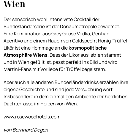
Wien
Der sensorisch wohl intensivste Cocktail der
Bundesländerserie ist der Donaumetropole gewidmet.
Eine Kombination aus Grey Goose Vodka, Gentian
Aperitivo und einem Hauch von Goldspecht Honig-Trüffel-
Likör ist eine Hommage an die
kosmopolitische
Atmosphäre Wiens
. Dass der Likör aus Istrien stammt
und in Wien gefüllt ist, passt perfekt ins Bild und wird
Martini-Fans mit Vorliebe für Trüffel begeistern.
Aber auch alle anderen Bundesländerdrinks erzählen ihre
eigene Geschichte und sind jede Versuchung wert.
Insbesondere in dem einmaligen Ambiente der herrlichen
Dachterrasse im Herzen von Wien.
www.rosewoodhotels.com
von Bernhard Degen