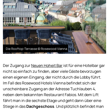
Die Rooftop-Terrasse © Rosewood Vienna
Der Zugang zur
Neuen Hoheit Bar
ist für eine Hotelbar gar
nicht so einfach zu finden, aber viele Gäste bevorzugen
einen eigenen Eingang, der nicht durch die Lobby führt.
Im Fall des Rosewood Hotels Vienna befindet sich der
unscheinbare Zugang an der Adresse Tuchlauben 4,
neben dem bekannten Restaurant Fabios. Mit dem Lift
fährt man in die sechste Etage und geht dann über eine
Stiege in das
Dachgeschoss
. Und plötzlich befindet man