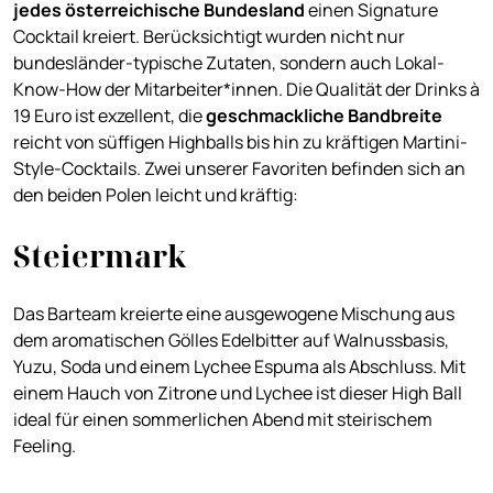
jedes österreichische Bundesland
einen Signature
Cocktail kreiert. Berücksichtigt wurden nicht nur
bundesländer-typische Zutaten, sondern auch Lokal-
Know-How der Mitarbeiter*innen. Die Qualität der Drinks à
19 Euro ist exzellent, die
geschmackliche Bandbreite
reicht von süffigen Highballs bis hin zu kräftigen Martini-
Style-Cocktails. Zwei unserer Favoriten befinden sich an
den beiden Polen leicht und kräftig:
Steiermark
Das Barteam kreierte eine ausgewogene Mischung aus
dem aromatischen Gölles Edelbitter auf Walnussbasis,
Yuzu, Soda und einem Lychee Espuma als Abschluss. Mit
einem Hauch von Zitrone und Lychee ist dieser High Ball
ideal für einen sommerlichen Abend mit steirischem
Feeling.