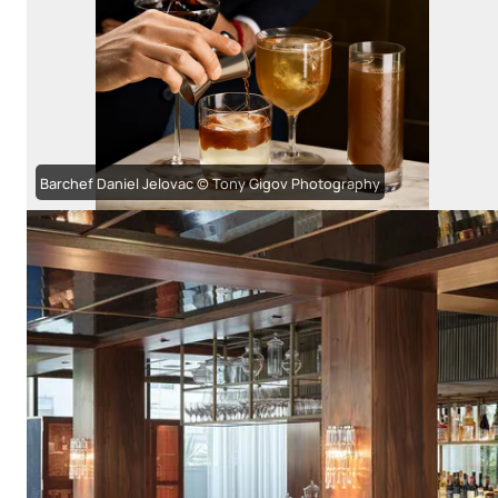
Barchef Daniel Jelovac © Tony Gigov Photography