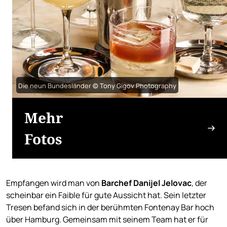
Die neun Bundesländer © Tony Gigov Photography
Mehr
Fotos
Empfangen wird man von
Barchef Danijel Jelovac
, der
scheinbar ein Faible für gute Aussicht hat. Sein letzter
Tresen befand sich in der berühmten Fontenay Bar hoch
über Hamburg. Gemeinsam mit seinem Team hat er für