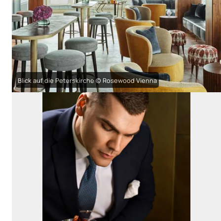
Blick auf die Peterskirche © Rosewood Vienna