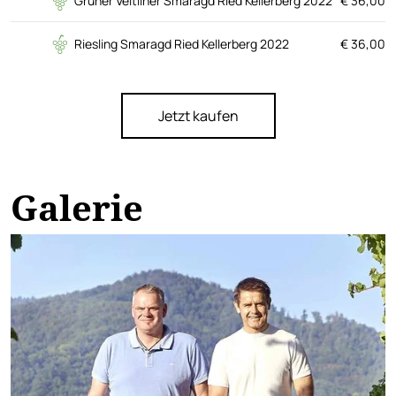
Grüner Veltliner Smaragd Ried Kellerberg 2022
€ 36,00
Riesling Smaragd Ried Kellerberg 2022
€ 36,00
Jetzt kaufen
Galerie