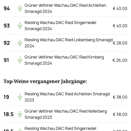
Grüner Veltliner Wachau DAC Ried Achleiten
94
€ 43,00
Smaragd 2024
Riesling Wachau DAC Ried Singerriedel
93
€ 43,00
Smaragd 2024
Riesling Wachau DAC Ried Loibenberg Smaragd
92
€ 28,00
2024
Grüner Veltliner Wachau DAC Ried Kirnberg
91
€ 26,00
Smaragd 2024
Top-Weine vergangener Jahrgänge:
Riesling Wachau DAC Ried Achleiten Smaragd
19
€ 38,00
2023
Grüner Veltliner Wachau DAC Ried Kellerberg
18.5
€ 38,00
Smaragd 2023
Riesling Wachau DAC Ried Singerriedel