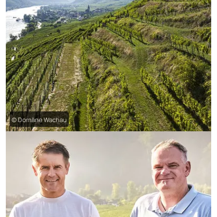
© Domäne Wachau