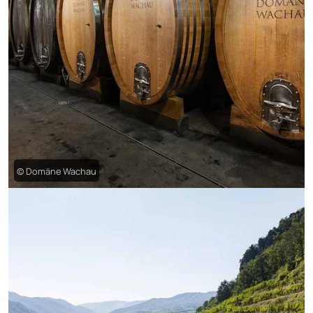
© Domäne Wachau