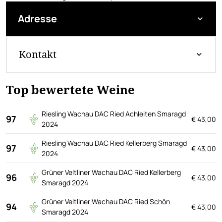
Adresse
Kontakt
Top bewertete Weine
Riesling Wachau DAC Ried Achleiten Smaragd
97
€ 43,00
2024
Riesling Wachau DAC Ried Kellerberg Smaragd
97
€ 43,00
2024
Grüner Veltliner Wachau DAC Ried Kellerberg
96
€ 43,00
Smaragd 2024
Grüner Veltliner Wachau DAC Ried Schön
94
€ 43,00
Smaragd 2024