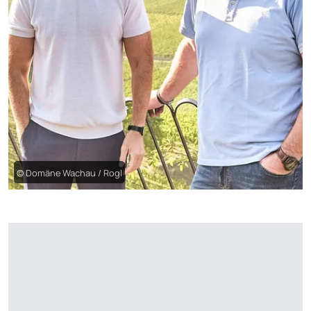
© Domäne Wachau / Rogl