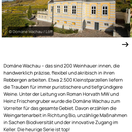
© Domäne Wachau / Löff
Domäne Wachau – das sind 200 Weinhauer:innen, die
handwerklich präzise, flexibel und akribisch in ihren
Rebbergen arbeiten. Etwa 2.500 Kleinstparzellen liefern
die Trauben für immer puristischere und tiefgründigere
Weine. Unter der Leitung von Roman Horvath MW und
Heinz Frischengruber wurde die Domäne Wachau zum
Vorreiter für das gesamte Gebiet. Davon erzählen die
Weingartenarbeit in Richtung Bio, unzählige Maßnahmen
in Sachen Biodiversität und der innovative Zugang im
Keller. Die heurige Serie ist top!