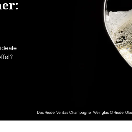
er:
ideale
ffel?
Das Riedel Veritas Champagner Weinglas © Riedel Gla