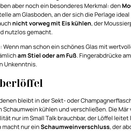
ben aber noch ein besonderes Merkmal: den
Mo
elle am Glasboden, an der sich die Perlage ideal
 auch
nicht vorweg mit Eis kühlen
, der Moussie
d nutzlos gemacht.
 Wenn man schon ein schönes Glas mit wertvollem
nämlich
am Stiel oder am Fuß
. Fingerabdrücke am 
n Unkenntnis.
berlöffel
denen bleibt in der Sekt- oder Champagnerflasch
Schaumwein kühlen und verschließen. Die Mär vo
ität nur im Small Talk brauchbar, der Löffel leitet
n macht nur ein
Schaumweinverschluss
, der a