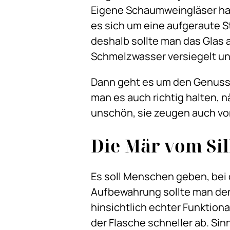
Eigene Schaumweingläser ha
es sich um eine aufgeraute St
deshalb sollte man das Glas
Schmelzwasser versiegelt un
Dann geht es um den Genuss:
man es auch richtig halten, 
unschön, sie zeugen auch vo
Die Mär vom Sil
Es soll Menschen geben, bei 
Aufbewahrung sollte man den 
hinsichtlich echter Funktional
der Flasche schneller ab. Sin