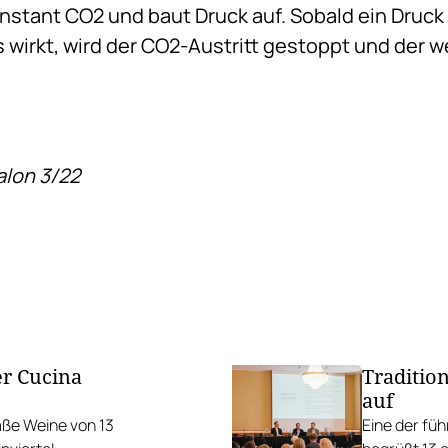
nstant CO2 und baut Druck auf. Sobald ein Druck 
irkt, wird der CO2-Austritt gestoppt und der we
alon 3/22
er Cucina
Traditio
auf
raße Weine von 13
Eine der fü