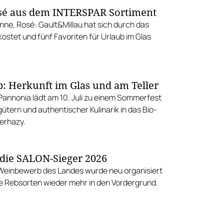
sé aus dem INTERSPAR Sortiment
ne, Rosé: Gault&Millau hat sich durch das
ostet und fünf Favoriten für Urlaub im Glas
p: Herkunft im Glas und am Teller
annonia lädt am 10. Juli zu einem Sommerfest
ütern und authentischer Kulinarik in das Bio-
erhazy.
 die SALON-Sieger 2026
Weinbewerb des Landes wurde neu organisiert
ie Rebsorten wieder mehr in den Vordergrund.