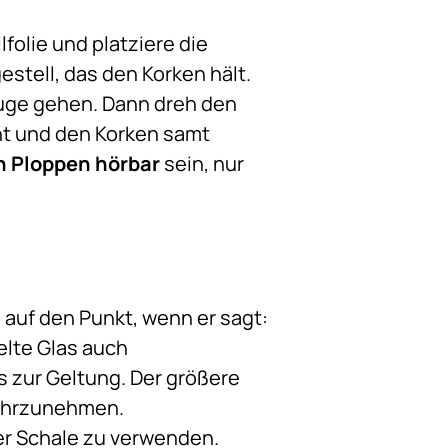
lfolie und platziere die
estell, das den Korken hält.
Auge gehen. Dann dreh den
ht und den Korken samt
n Ploppen hörbar
sein, nur
s auf den Punkt, wenn er sagt:
elte Glas auch
 zur Geltung. Der größere
ahrzunehmen.
der Schale zu verwenden.