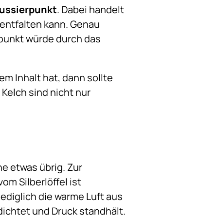
ussierpunkt
. Dabei handelt
 entfalten kann. Genau
rpunkt würde durch das
 Inhalt hat, dann sollte
Kelch sind nicht nur
e etwas übrig. Zur
m Silberlöffel ist
 lediglich die warme Luft aus
bdichtet und Druck standhält.