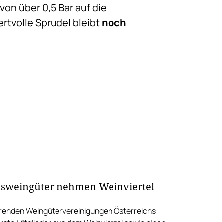
von über 0,5 Bar auf die
rtvolle Sprudel bleibt
noch
nsweingüter nehmen Weinviertel
hrenden Weingütervereinigungen Österreichs