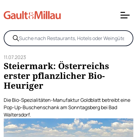
11.07.2023
Steiermark: Österreichs
erster pflanzlicher Bio-
Heuriger
Die Bio-Spezialitäten-Manufaktur Goldblatt betreibt eine
Pop-Up-Buschenschank am Sonntagsberg bei Bad
Waltersdorf.