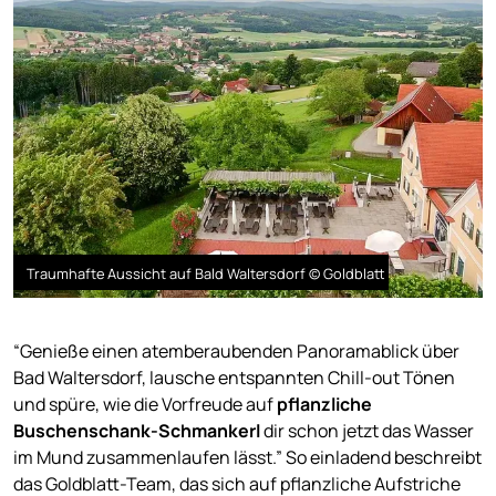
Traumhafte Aussicht auf Bald Waltersdorf © Goldblatt
“Genieße einen atemberaubenden Panoramablick über
Bad Waltersdorf, lausche entspannten Chill-out Tönen
und spüre, wie die Vorfreude auf
pflanzliche
Buschenschank-Schmankerl
dir schon jetzt das Wasser
im Mund zusammenlaufen lässt.” So einladend beschreibt
das Goldblatt-Team, das sich auf pflanzliche Aufstriche