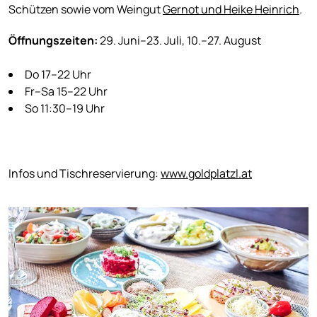
Schützen sowie vom Weingut
Gernot und Heike Heinrich
.
Öffnungszeiten:
29. Juni–23. Juli, 10.–27. August
Do 17–22 Uhr
Fr–Sa 15–22 Uhr
So 11:30–19 Uhr
Infos und Tischreservierung:
www.goldplatzl.at