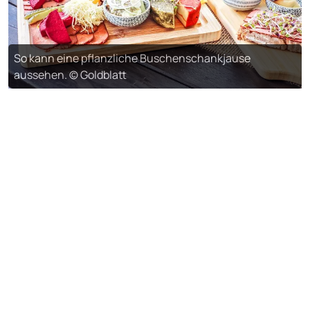
So kann eine pflanzliche Buschenschankjause
aussehen. © Goldblatt