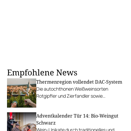
Empfohlene News
Thermenregion vollendet DAC-System
Die autochthonen Weißweinsorten
Rotgipfler und Zierfandler sowie
Burgundersorten stehen im Fokus.
Adventkalender Tür 14: Bio-Weingut
Schwarz
Wein-Unikate durch traditionelles und