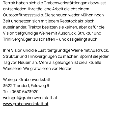
Terroir haben sich die Grabenwerkstättler ganz bewusst
entschieden. Ihre tägliche Arbeit gleicht einem
Outdoorfitnessstudio. Sie scheuen weder Mühen noch
Zeit und setzen sich mit jedem Rebstock akribisch
auseinander. Traktor besitzen sie keinen, aber dafür die
Vision tiefgründige Weine mit Ausdruck, Struktur und
Trinkvergnügen zu schaffen – und das gelingt auch.
Ihre Vision und die Lust, tiefgründige Weine mit Ausdruck,
Struktur und Trinkvergnügen zu machen, spornt sie jeden
Tag von Neuem an. Mehr als gelungen ist die alktuelle
Weinserie. Wir gratulieren von Herzen.
Weingut Grabenwerkstatt
3622 Trandorf, Feldweg 6
Tel.: 0650 6473920
weingut@grabenwerkstatt.at
www.grabenwerkstatt.at