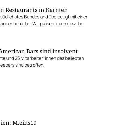
en Restaurants in Kärnten
 südlichstes Bundesland überzeugt mit einer
 Haubenbetriebe. Wir präsentieren die zehn
American Bars sind insolvent
rte und 25 Mitarbeiter*innen des beliebten
eepers sind betroffen.
ien: M.eins19