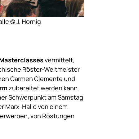
lle © J. Hornig
Masterclasses
vermittelt,
eichische Röster-Weltmeister
innen Carmen Clemente und
orm
zubereitet werden kann.
scher Schwerpunkt am Samstag
er Marx-Halle von einem
zu erwerben, von Röstungen