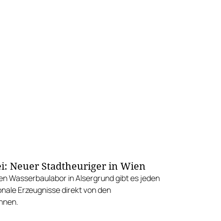
i: Neuer Stadtheuriger in Wien
en Wasserbaulabor in Alsergrund gibt es jeden
onale Erzeugnisse direkt von den
nnen.