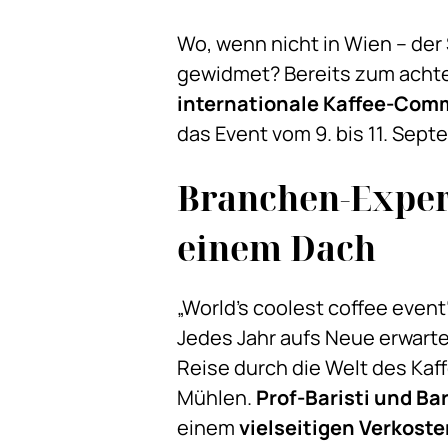
Wo, wenn nicht in Wien – der
gewidmet? Bereits zum achten
internationale Kaffee-Com
das Event vom 9. bis 11. Sep
Branchen-Expert
einem Dach
„World’s coolest coffee event
Jedes Jahr aufs Neue erwart
Reise durch die Welt des Ka
Mühlen.
Prof-Baristi und Ba
einem
vielseitigen Verkost