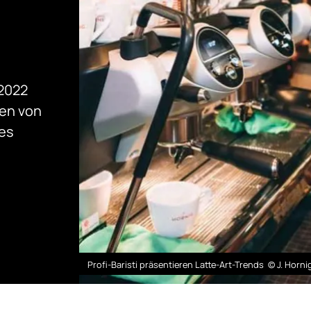
2022
hen von
tes
Profi-Baristi präsentieren Latte-Art-Trends © J. Horni