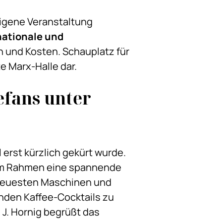
eigene Veranstaltung
nationale und
 und Kosten. Schauplatz für
e Marx-Halle dar.
efans unter
 erst kürzlich gekürt wurde.
tem Rahmen eine spannende
n neuesten Maschinen und
enden Kaffee-Cocktails zu
J. Hornig begrüßt das