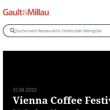
31.08.2022
Vienna Coffee Festi