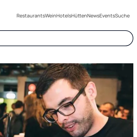
Restaurants
Wein
Hotels
Hütten
News
Events
Suche