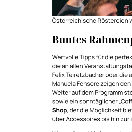
Österreichische Röstereien wi
Buntes Rahme
Wertvolle Tipps für die perf
die an allen Veranstaltungst
Felix Teiretzbacher oder di
Manuela Fensore zeigen den
Weiter auf dem Programm ste
sowie ein sonntäglicher „Cof
Shop
, der die Möglichkeit b
über Accessoires bis hin zur