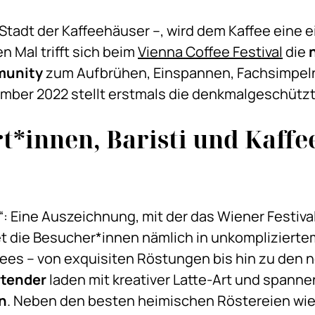
 Stadt der Kaffeehäuser –, wird dem Kaffee eine 
 Mal trifft sich beim
Vienna Coffee Festival
die
munity
zum Aufbrühen, Einspannen, Fachsimpeln
tember 2022 stellt erstmals die denkmalgeschützt
*innen, Baristi und Kaffe
“: Eine Auszeichnung, mit der das Wiener Festival
et die Besucher*innen nämlich in unkomplizier
ffees – von exquisiten Röstungen bis hin zu de
rtender
laden mit kreativer Latte-Art und spann
en
. Neben den besten heimischen Röstereien wie 