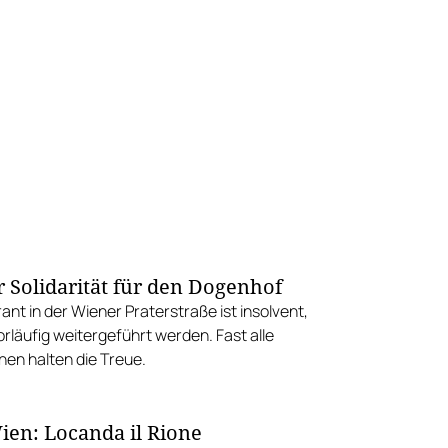
r Solidarität für den Dogenhof
nt in der Wiener Praterstraße ist insolvent,
rläufig weitergeführt werden. Fast alle
nen halten die Treue.
ien: Locanda il Rione