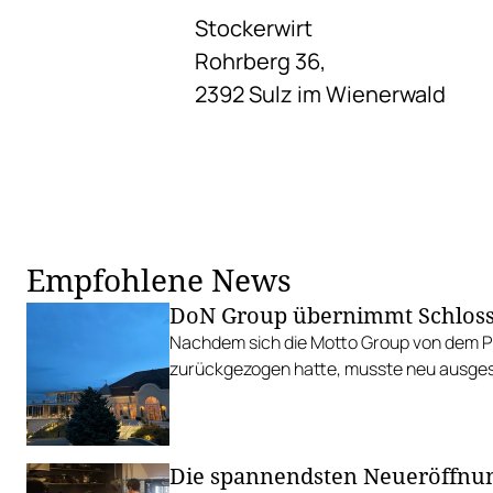
Stockerwirt
Rohrberg 36,
2392 Sulz im Wienerwald
Empfohlene News
DoN Group übernimmt Schloss
Nachdem sich die Motto Group von dem Pr
zurückgezogen hatte, musste neu ausge
Die spannendsten Neueröffnu