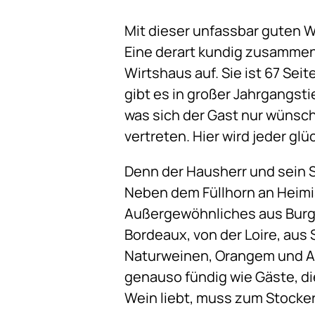
Mit dieser unfassbar guten W
Eine derart kundig zusammeng
Wirtshaus auf. Sie ist 67 Seit
gibt es in großer Jahrgangstie
was sich der Gast nur wünsch
vertreten. Hier wird jeder glu
Denn der Hausherr und sein 
Neben dem Füllhorn an Hei
Außergewöhnliches aus Burgu
Bordeaux, von der Loire, aus S
Naturweinen, Orangem und An
genauso fündig wie Gäste, 
Wein liebt, muss zum Stocker