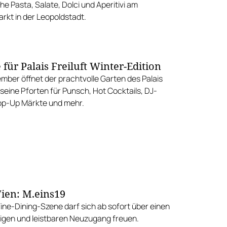
che Pasta, Salate, Dolci und Aperitivi am
rkt in der Leopoldstadt.
für Palais Freiluft Winter-Edition
mber öffnet der prachtvolle Garten des Palais
seine Pforten für Punsch, Hot Cocktails, DJ-
op-Up Märkte und mehr.
ien: M.eins19
Fine-Dining-Szene darf sich ab sofort über einen
gen und leistbaren Neuzugang freuen.