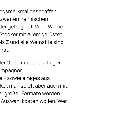
lungsmerkmal geschaffen.
m zweiten heimischen
der gefragt ist. Viele Weine
 Stocker mit allem gerüstet,
s Z und alle Weinstile sind
 hat.
er Geheimtipps auf Lager.
ampagner,
e – sowie einiges aus
iker, man spielt aber auch mit
er großer Formate werden
e Auswahl kosten wollen. Wer