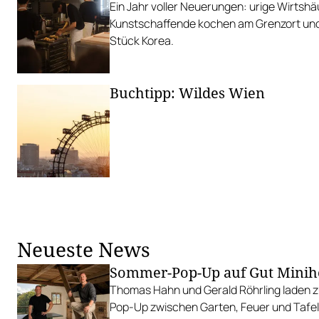
Ein Jahr voller Neuerungen: urige Wirtshä
Kunstschaffende kochen am Grenzort und
Stück Korea.
Buchtipp: Wildes Wien
Neueste News
Sommer-Pop-Up auf Gut Minih
Thomas Hahn und Gerald Röhrling laden zu
Pop-Up zwischen Garten, Feuer und Tafel