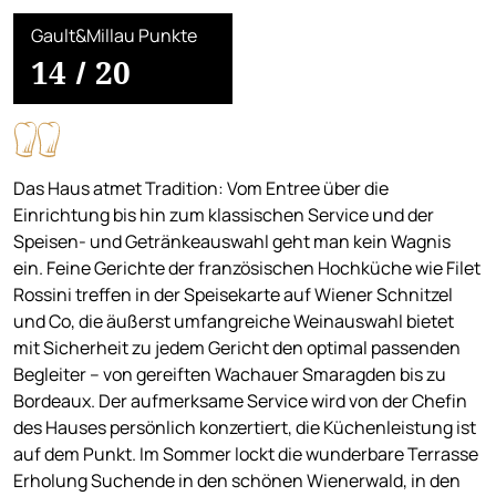
Gault&Millau Punkte
14
/
20
Das Haus atmet Tradition: Vom Entree über die
Einrichtung bis hin zum klassischen Service und der
Speisen- und Getränkeauswahl geht man kein Wagnis
ein. Feine Gerichte der französischen Hochküche wie Filet
Rossini treffen in der Speisekarte auf Wiener Schnitzel
und Co, die äußerst umfangreiche Weinauswahl bietet
mit Sicherheit zu jedem Gericht den optimal passenden
Begleiter – von gereiften Wachauer Smaragden bis zu
Bordeaux. Der aufmerksame Service wird von der Chefin
des Hauses persönlich konzertiert, die Küchenleistung ist
auf dem Punkt. Im Sommer lockt die wunderbare Terrasse
Erholung Suchende in den schönen Wienerwald, in den