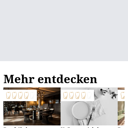
Mehr entdecken