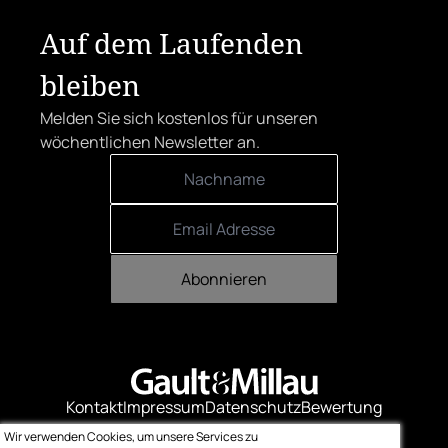
Auf dem Laufenden
bleiben
Melden Sie sich kostenlos für unseren
wöchentlichen Newsletter an.
Abonnieren
Kontakt
Impressum
Datenschutz
Bewertung
Logo-Downloads
Wir verwenden Cookies, um unsere Services zu