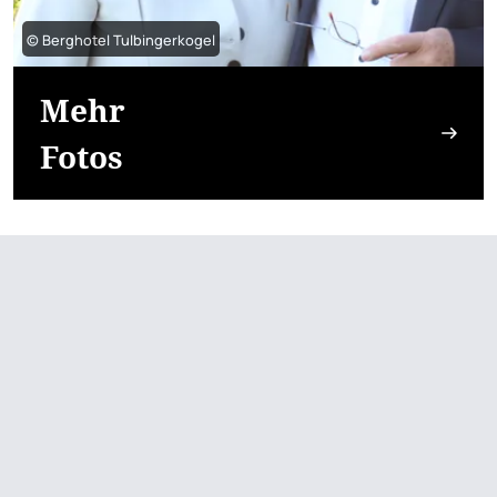
© Berghotel Tulbingerkogel
Mehr
Fotos