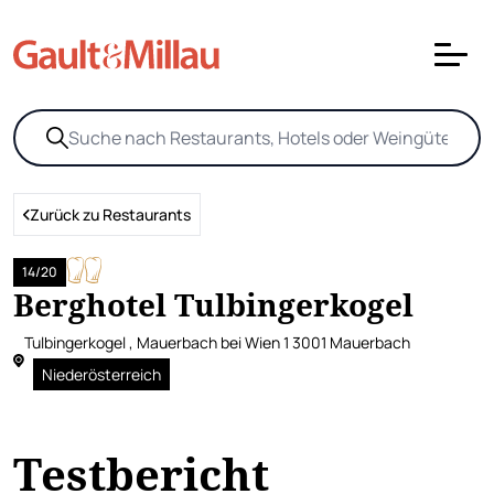
Zurück zu Restaurants
14/20
Berghotel Tulbingerkogel
Tulbingerkogel , Mauerbach bei Wien 1 3001 Mauerbach
Niederösterreich
Testbericht