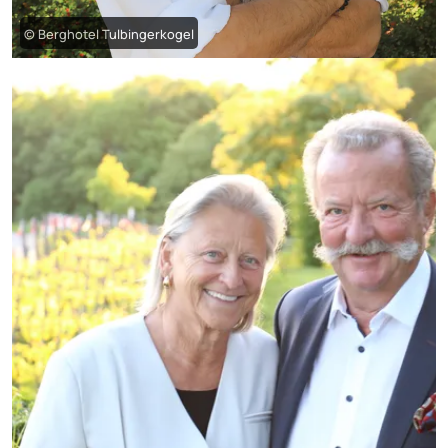
© Berghotel Tulbingerkogel