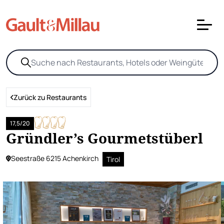
Zurück zu Restaurants
17,5/20
Gründler’s Gourmetstüberl
Seestraße 6215 Achenkirch
Tirol