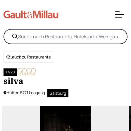
Zurück zu Restaurants
17/20
silva
Hütten 5771 Leogang
Salzburg