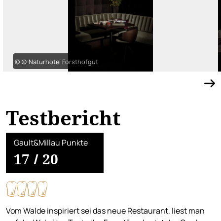
© (c) Naturhotel Forsthofgut
Testbericht
Gault&Millau Punkte
17
/
20
Vom Walde inspiriert sei das neue Restaurant, liest man