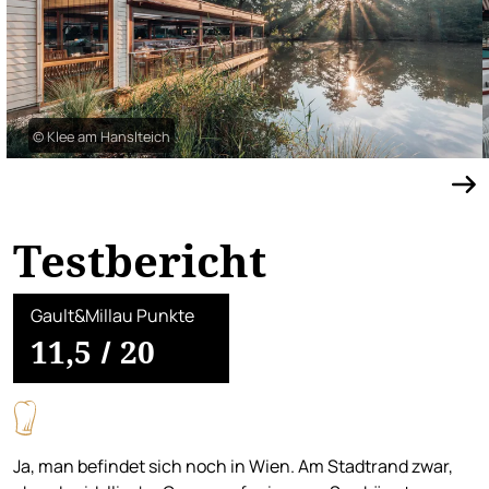
© Klee am Hanslteich
Testbericht
Gault&Millau Punkte
11,5
/
20
Ja, man befindet sich noch in Wien. Am Stadtrand zwar,