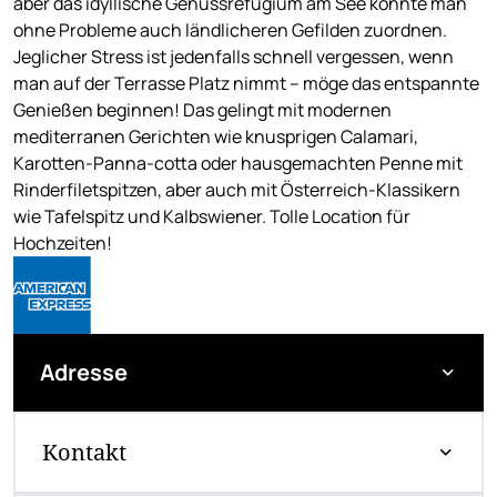
aber das idyllische Genussrefugium am See könnte man
ohne Probleme auch ländlicheren Gefilden zuordnen.
Jeglicher Stress ist jedenfalls schnell vergessen, wenn
man auf der Terrasse Platz nimmt – möge das entspannte
Genießen beginnen! Das gelingt mit modernen
mediterranen Gerichten wie knusprigen Calamari,
Karotten-Panna-cotta oder hausgemachten Penne mit
Rinderfiletspitzen, aber auch mit Österreich-Klassikern
wie Tafelspitz und Kalbswiener. Tolle Location für
Hochzeiten!
Adresse
Kontakt