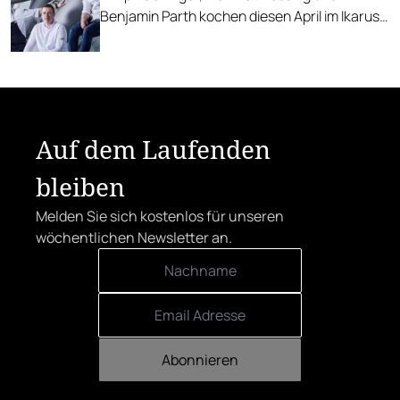
Benjamin Parth kochen diesen April im Ikarus
auf. Wir waren vor Ort.
Auf dem Laufenden
bleiben
Melden Sie sich kostenlos für unseren
wöchentlichen Newsletter an.
Abonnieren