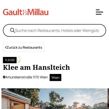
Zurück zu Restaurants
11,5/20
Klee am Hanslteich
Amundsenstraße 1170 Wien
Wien