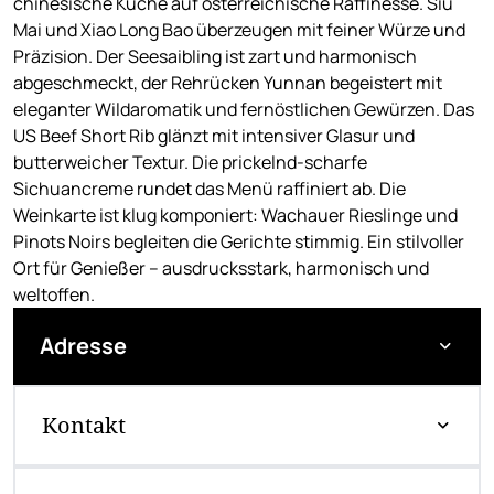
chinesische Küche auf österreichische Raffinesse. Siu
Mai und Xiao Long Bao überzeugen mit feiner Würze und
Präzision. Der Seesaibling ist zart und harmonisch
abgeschmeckt, der Rehrücken Yunnan begeistert mit
eleganter Wildaromatik und fernöstlichen Gewürzen. Das
US Beef Short Rib glänzt mit intensiver Glasur und
butterweicher Textur. Die prickelnd-scharfe
Sichuancreme rundet das Menü raffiniert ab. Die
Weinkarte ist klug komponiert: Wachauer Rieslinge und
Pinots Noirs begleiten die Gerichte stimmig. Ein stilvoller
Ort für Genießer – ausdrucksstark, harmonisch und
weltoffen.
Adresse
Kontakt