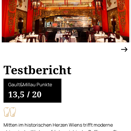
Testbericht
Gault&Millau Punkte
13,5
/
20
Mitten im historischen Herzen Wiens trifft moderne