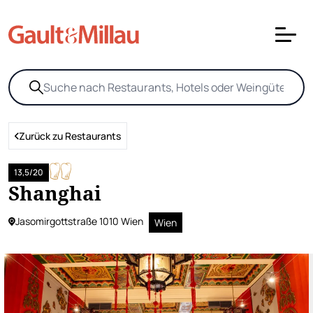
Zurück zu Restaurants
13,5/20
Shanghai
Jasomirgottstraße 1010 Wien
Wien