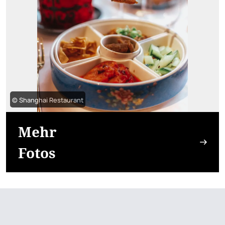
© Shanghai Restaurant
Mehr
Fotos