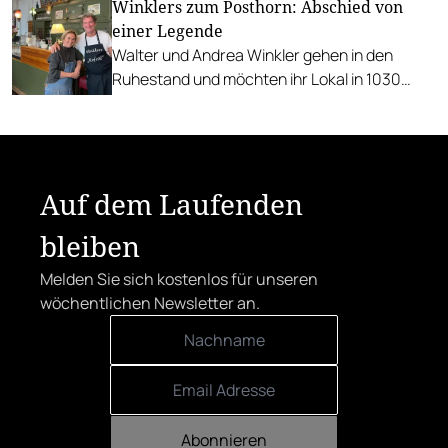
Winklers zum Posthorn: Abschied von
einer Legende
Walter und Andrea Winkler gehen in den
Ruhestand und möchten ihr Lokal in 1030
Wien in guten Händen wissen.
Auf dem Laufenden
bleiben
Melden Sie sich kostenlos für unseren
wöchentlichen Newsletter an.
Abonnieren