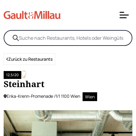
Zurück zu Restaurants
12,5/20
Steinhart
Erika-Krenn-Promenade /1/1 1100 Wien
Wien