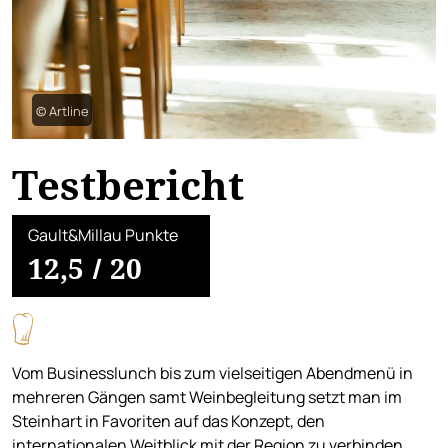
© Artline
Testbericht
Gault&Millau Punkte
12,5
/
20
Vom Businesslunch bis zum vielseitigen Abendmenü in
mehreren Gängen samt Weinbegleitung setzt man im
Steinhart in Favoriten auf das Konzept, den
internationalen Weitblick mit der Region zu verbinden.