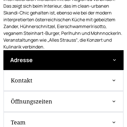
Das zeigt sich beim Interieur, das im clean-urbanen
Skandi-Chic gehalten ist, ebenso wie bei der modern
interpretierten österreichischen Küche mit gebeiztem
Zander, Hühnerschnitzel, Eierschwammerlrisotto,
veganem Steinhart-Burger, Perlhuhn und Mohnnockerln.
Veranstaltungen wie „Alles Strauss“, die Konzert und
Kulinarik verbinden.
Adresse
Kontakt
Öffnungszeiten
Team