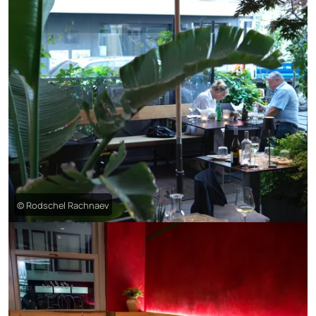
© Rodschel Rachnaev