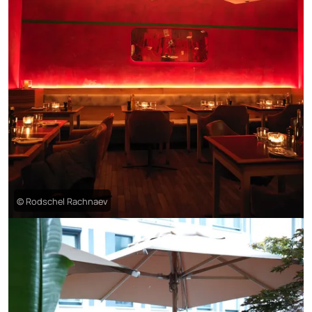
© Rodschel Rachnaev