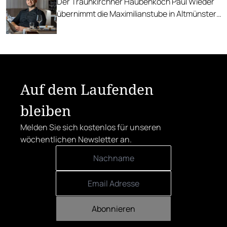
Der Traunkirchner Haubenkoch Paul Wieder
übernimmt die Maximilianstube in Altmünster.
Neuer Name: Die Stube by Paul Wieder.
Auf dem Laufenden
bleiben
Melden Sie sich kostenlos für unseren
wöchentlichen Newsletter an.
Abonnieren