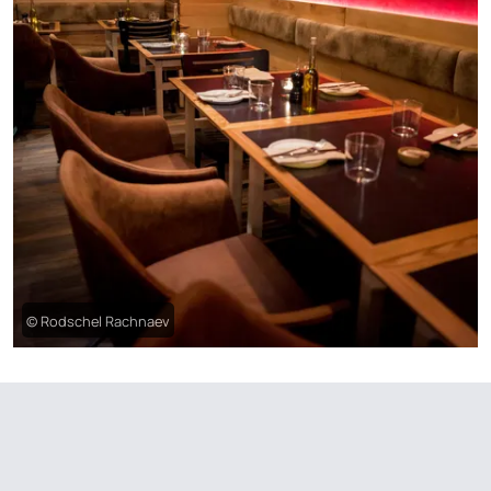
© Rodschel Rachnaev