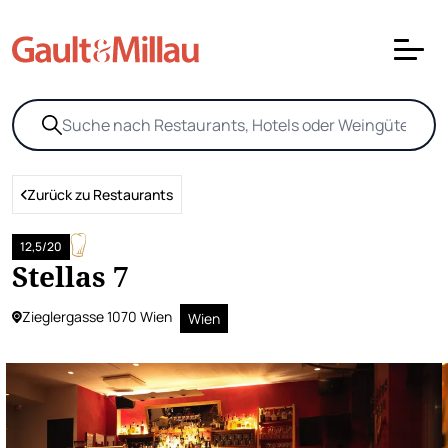
Zurück zu Restaurants
12,5/20
Stellas 7
Zieglergasse 1070 Wien
Wien