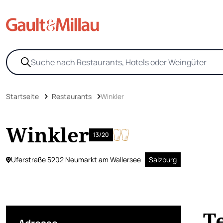
Startseite
Restaurants
Winkler
Winkler
13/20
Uferstraße 5202 Neumarkt am Wallersee
Salzburg
T