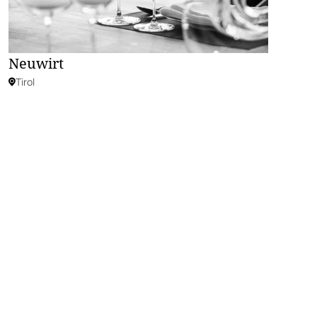
Neuwirt
Tirol