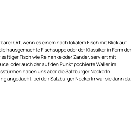
barer Ort, wenn es einem nach lokalem Fisch mit Blick auf
die hausgemachte Fischsuppe oder der Klassiker in Form der
ftiger Fisch wie Reinanke oder Zander, serviert mit
ce, oder auch der auf den Punkt pochierte Waller im
sstürmen haben uns aber die Salzburger Nockerln
ng angedacht, bei den Salzburger Nockerln war sie dann da.