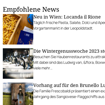
Empfohlene News
Neu in Wien: Locanda il Rione
Täglich frische Pasta, Salate, Dolci und Aper
Vorgartenmarkt in der Leopoldstadt.
Die Wintergenusswoche 2023 st
Besuchen Sie Haubenrestaurants zu attrakt
Mit dabei sind das Ludwig van, &flora, Box
viele mehr…
Vorhang auf für den Brunello L
Die Familie Frescobaldi präsentiert einen ex
Jahrgang des Sangiovese-Flaggschiffs aus