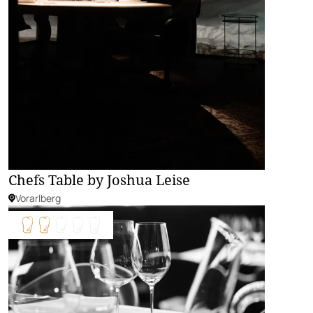
Chefs Table by Joshua Leise
Vorarlberg