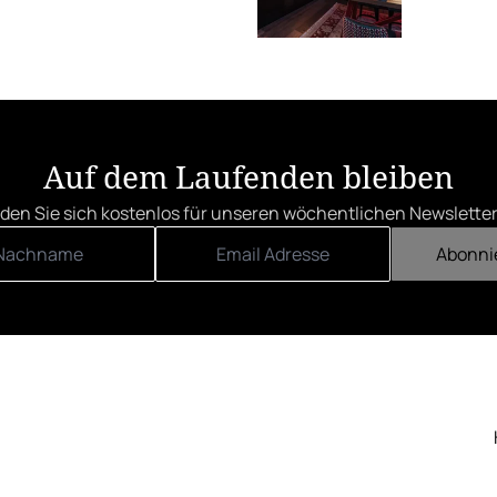
Auf dem Laufenden bleiben
den Sie sich kostenlos für unseren wöchentlichen Newsletter
Abonni