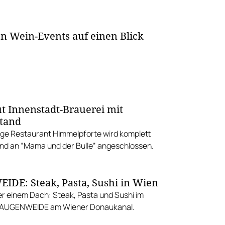
en Wein-Events auf einen Blick
t Innenstadt-Brauerei mit
tand
ge Restaurant Himmelpforte wird komplett
d an “Mama und der Bulle” angeschlossen.
DE: Steak, Pasta, Sushi in Wien
r einem Dach: Steak, Pasta und Sushi im
 AUGENWEIDE am Wiener Donaukanal.