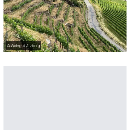
© Weingut Atzberg