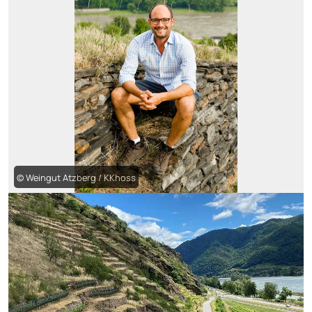
© Weingut Atzberg / KKhoss