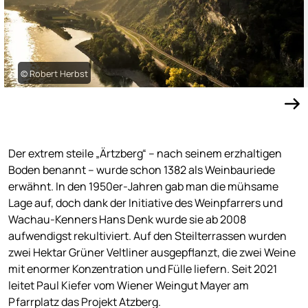
© Robert Herbst
Der extrem steile „Ärtzberg“ – nach seinem erzhaltigen
Boden benannt – wurde schon 1382 als Weinbauriede
erwähnt. In den 1950er-Jahren gab man die mühsame
Lage auf, doch dank der Initiative des Weinpfarrers und
Wachau-Kenners Hans Denk wurde sie ab 2008
aufwendigst rekultiviert. Auf den Steilterrassen wurden
zwei Hektar Grüner Veltliner ausgepflanzt, die zwei Weine
mit enormer Konzentration und Fülle liefern. Seit 2021
leitet Paul Kiefer vom Wiener Weingut Mayer am
Pfarrplatz das Projekt Atzberg.