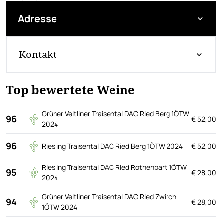
Adresse
Kontakt
Top bewertete Weine
Grüner Veltliner Traisental DAC Ried Berg 1ÖTW
96
€ 52,00
2024
96
Riesling Traisental DAC Ried Berg 1ÖTW 2024
€ 52,00
Riesling Traisental DAC Ried Rothenbart 1ÖTW
95
€ 28,00
2024
Grüner Veltliner Traisental DAC Ried Zwirch
94
€ 28,00
1ÖTW 2024