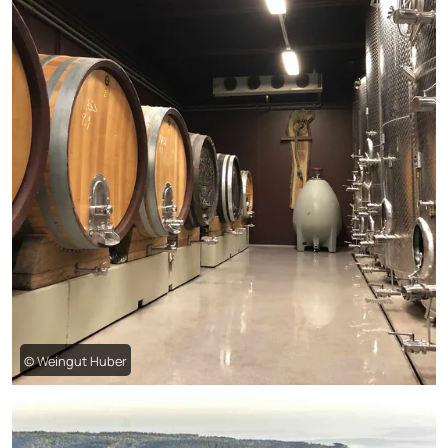
© Weingut Huber