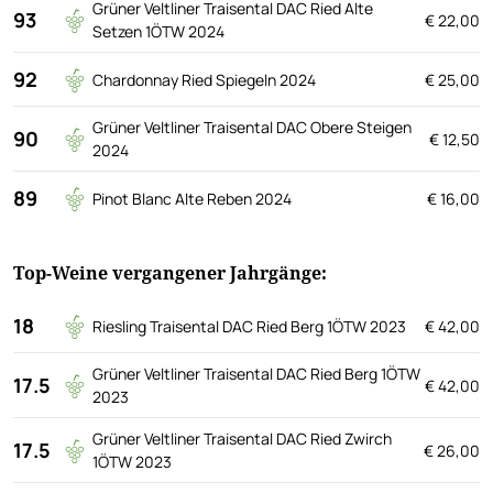
Grüner Veltliner Traisental DAC Ried Alte
93
€ 22,00
Setzen 1ÖTW 2024
92
Chardonnay Ried Spiegeln 2024
€ 25,00
Grüner Veltliner Traisental DAC Obere Steigen
90
€ 12,50
2024
89
Pinot Blanc Alte Reben 2024
€ 16,00
Top-Weine vergangener Jahrgänge:
18
Riesling Traisental DAC Ried Berg 1ÖTW 2023
€ 42,00
Grüner Veltliner Traisental DAC Ried Berg 1ÖTW
17.5
€ 42,00
2023
Grüner Veltliner Traisental DAC Ried Zwirch
17.5
€ 26,00
1ÖTW 2023