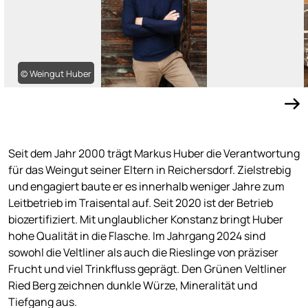
© Weingut Huber
Seit dem Jahr 2000 trägt Markus Huber die Verantwortung
für das Weingut seiner Eltern in Reichersdorf. Zielstrebig
und engagiert baute er es innerhalb weniger Jahre zum
Leitbetrieb im Traisental auf. Seit 2020 ist der Betrieb
biozertifiziert. Mit unglaublicher Konstanz bringt Huber
hohe Qualität in die Flasche. Im Jahrgang 2024 sind
sowohl die Veltliner als auch die Rieslinge von präziser
Frucht und viel Trinkfluss geprägt. Den Grünen Veltliner
Ried Berg zeichnen dunkle Würze, Mineralität und
Tiefgang aus.