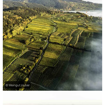
© Weingut Huber