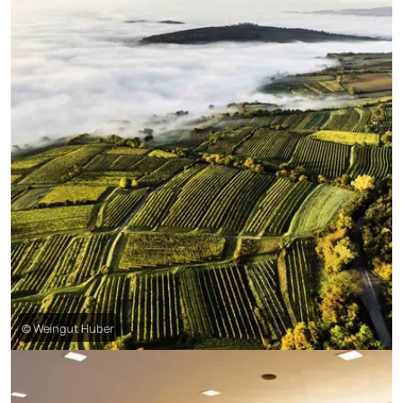
© Weingut Huber