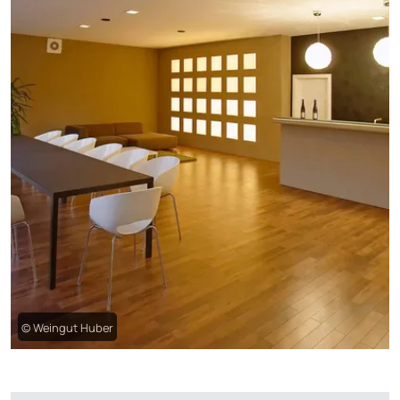
© Weingut Huber