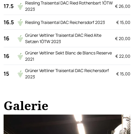
Riesling Traisental DAC Ried Rothenbart 1ÖTW
17.5
€ 26,00
2023
16.5
Riesling Traisental DAC Reichersdorf 2023
€ 15,00
Grüner Veltliner Traisental DAC Ried Alte
16
€ 20,00
Setzen 1ÖTW 2023
Grüner Veltliner Sekt Blanc de Blancs Reserve
16
€ 22,00
2021
Grüner Veltliner Traisental DAC Reichersdorf
15
€ 15,00
2023
Galerie