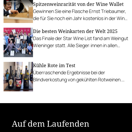
Spitzenweinrarität von der Wine Wallet
Gewinnen Sie eine Flasche Ernst Triebaumer,
die für Sie noch ein Jahr kostenlos in der Wine
Wallet weiter reifen darf.
Die besten Weinkarten der Welt 2025
Das Finale der Star Wine List fand am Weingut
Wieninger statt. Alle Sieger:innen in allen
Kategorien in der Übersicht, Österreich und
international.
Kühle Rote im Test
Überraschende Ergebnisse bei der
Blindverkostung von gekühlten Rotweinen.
Die Top 3 und spannende Erkenntnisse.
Auf dem Laufenden