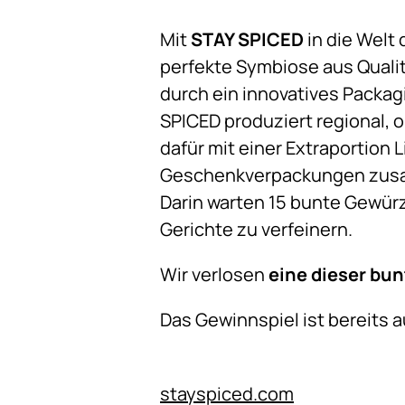
Mit
STAY SPICED
in die Welt
perfekte Symbiose aus Quali
durch ein innovatives Packag
SPICED produziert regional, 
dafür mit einer Extraportio
Geschenkverpackungen zusam
Darin warten 15 bunte Gewür
Gerichte zu verfeinern.
Wir verlosen
eine dieser bu
Das Gewinnspiel ist bereits 
stayspiced.com