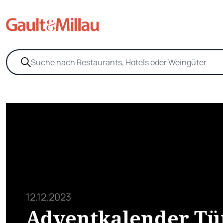
12.12.2023
Adventkalender Tü