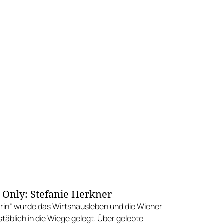
s Only: Stefanie Herkner
rin“ wurde das Wirtshausleben und die Wiener
täblich in die Wiege gelegt. Über gelebte