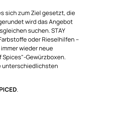
 sich zum Ziel gesetzt, die
bgerundet wird das Angebot
esgleichen suchen. STAY
arbstoffe oder Rieselhilfen –
n immer wieder neue
of Spices"-Gewürzboxen.
e unterschiedlichsten
SPICED
.