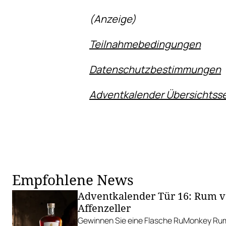
(Anzeige)
Teilnahmebedingungen
Datenschutzbestimmungen
Adventkalender Übersichtsse
Empfohlene News
Adventkalender Tür 16: Rum v
Affenzeller
Gewinnen Sie eine Flasche RuMonkey Rum 