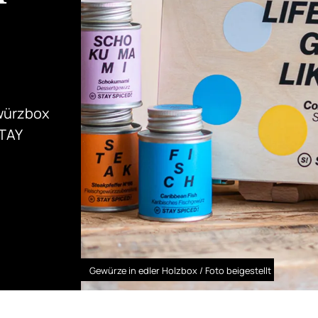
ewürzbox
STAY
Gewürze in edler Holzbox / Foto beigestellt