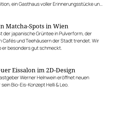
ition, ein Gasthaus voller Erinnerungsstücke und
sten Marillenknödel Wiens.
en Matcha-Spots in Wien
t der japanische Grüntee in Pulverform, der
 Cafés und Teehäusern der Stadt trendet. Wir
o er besonders gut schmeckt.
uer Eissalon im 2D-Design
stgeber Werner Helnwein eröffnet neuen
 sein Bio-Eis-Konzept Helli & Leo.