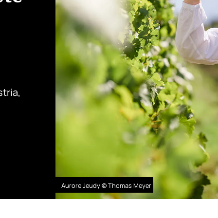
tria,
Aurore Jeudy © Thomas Meyer