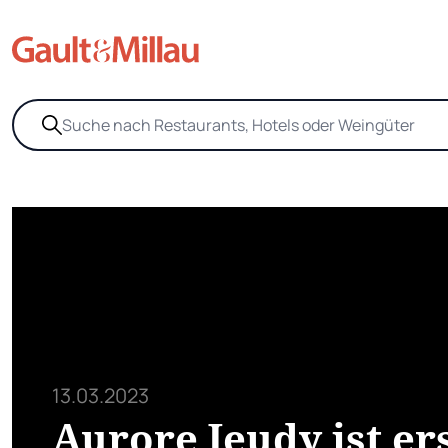
13.03.2023
Aurore Jeudy ist er