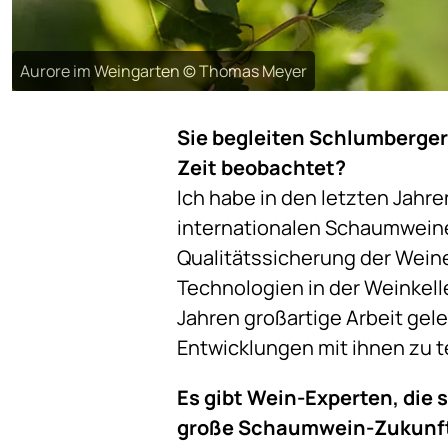
Aurore im Weingarten © Thomas Meyer
Sie begleiten Schlumberger
Zeit beobachtet?
Ich habe in den letzten Jahre
internationalen Schaumweine
Qualitätssicherung der Weine 
Technologien in der Weinkell
Jahren großartige Arbeit gel
Entwicklungen mit ihnen zu t
Es gibt Wein-Experten, die
große Schaumwein-Zukunft