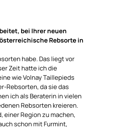
eitet, bei Ihrer neuen
österreichische Rebsorte in
sorten habe. Das liegt vor
r Zeit hatte ich die
ine wie Volnay Taillepieds
r-Rebsorten, da sie das
en ich als Beraterin in vielen
edenen Rebsorten kreieren.
, einer Region zu machen,
auch schon mit Furmint,