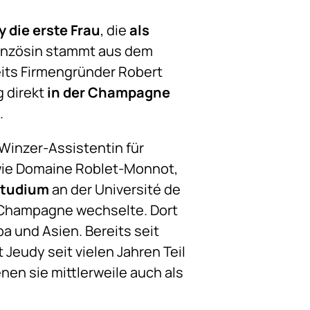
 die erste Frau
, die
als
ranzösin stammt aus dem
eits Firmengründer Robert
 direkt
in der Champagne
.
Winzer-Assistentin für
wie Domaine Roblet-Monnot,
Studium
an der Université de
 Champagne wechselte. Dort
a und Asien. Bereits seit
 Jeudy seit vielen Jahren Teil
nen sie mittlerweile auch als