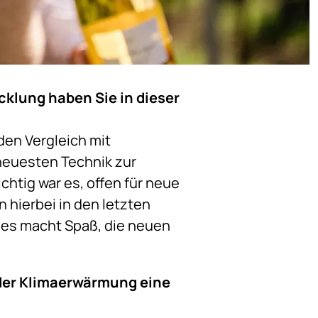
klung haben Sie in dieser
den Vergleich mit
neuesten Technik zur
chtig war es, offen für neue
 hierbei in den letzten
d es macht Spaß, die neuen
 der Klimaerwärmung eine