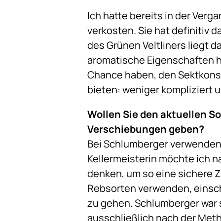
Ich hatte bereits in der Ver
verkosten. Sie hat definitiv 
des Grünen Veltliners liegt d
aromatische Eigenschaften ha
Chance haben, den Sektkonsu
bieten: weniger kompliziert u
Wollen Sie den aktuellen So
Verschiebungen geben?
Bei Schlumberger verwenden w
Kellermeisterin möchte ich n
denken, um so eine sichere Zu
Rebsorten verwenden, einschl
zu gehen. Schlumberger war s
ausschließlich nach der Meth