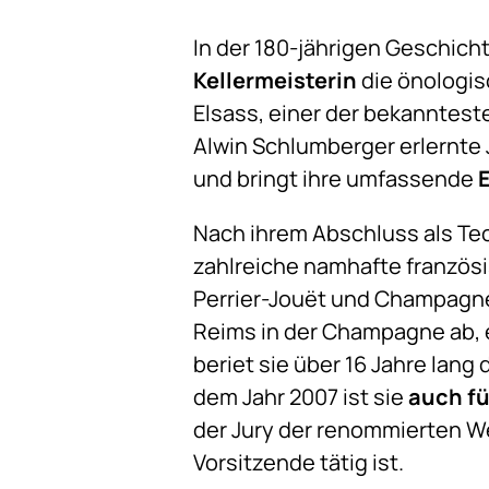
In der 180-jährigen Geschich
Kellermeisterin
die önologis
Elsass, einer der bekanntest
Alwin Schlumberger erlernte
und bringt ihre umfassende
Nach ihrem Abschluss als Tec
zahlreiche namhafte franzö
Perrier-Jouët und Champagne
Reims in der Champagne ab,
beriet sie über 16 Jahre lang
dem Jahr 2007 ist sie
auch f
der Jury der renommierten We
Vorsitzende tätig ist.