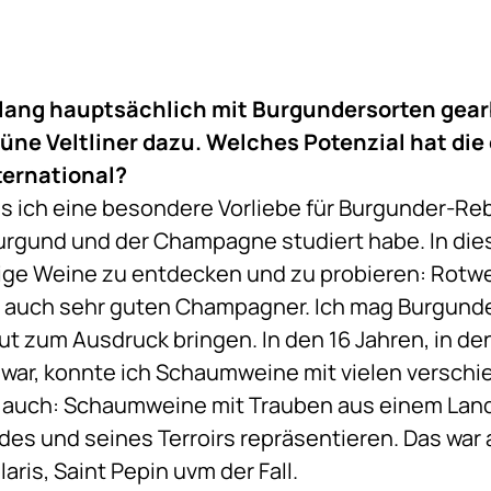
slang hauptsächlich mit Burgundersorten gearb
ne Veltliner dazu. Welches Potenzial hat die 
ernational?
ss ich eine besondere Vorliebe für Burgunder-Reb
Burgund und der Champagne studiert habe. In diese
tige Weine zu entdecken und zu probieren: Rotwe
 auch sehr guten Champagner. Ich mag Burgunde
ut zum Ausdruck bringen. In den 16 Jahren, in den
 war, konnte ich Schaumweine mit vielen verschi
 auch: Schaumweine mit Trauben aus einem Land
des und seines Terroirs repräsentieren. Das war 
olaris, Saint Pepin uvm der Fall.