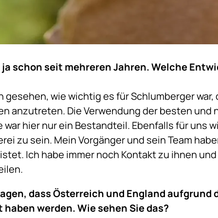
 ja schon seit mehreren Jahren. Welche Entwic
n gesehen, wie wichtig es für Schlumberger war, 
n anzutreten. Die Verwendung der besten und 
war hier nur ein Bestandteil. Ebenfalls für uns wi
erei zu sein. Mein Vorgänger und sein Team haben
eistet. Ich habe immer noch Kontakt zu ihnen un
eilen.
 sagen, dass Österreich und England aufgrund
 haben werden. Wie sehen Sie das?