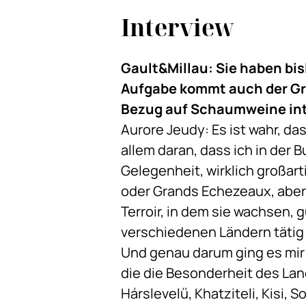
Interview
Gault&Millau: Sie haben bi
Aufgabe kommt auch der Grü
Bezug auf Schaumweine int
Aurore Jeudy: Es ist wahr, da
allem daran, dass ich in der 
Gelegenheit, wirklich großar
oder Grands Echezeaux, aber
Terroir, in dem sie wachsen, g
verschiedenen Ländern tätig
Und genau darum ging es mir
die die Besonderheit des Lan
Hárslevelű, Khatziteli, Kisi, S