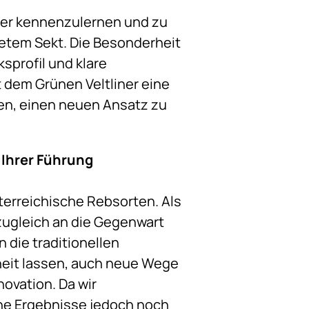
iner kennenzulernen und zu
hnetem Sekt. Die Besonderheit
sprofil und klare
t dem Grünen Veltliner eine
en, einen neuen Ansatz zu
 Ihrer Führung
terreichische Rebsorten. Als
zugleich an die Gegenwart
 die traditionellen
iheit lassen, auch neue Wege
ovation. Da wir
ine Ergebnisse jedoch noch