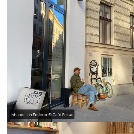
Inhaber Jan Federer © Café Fokus