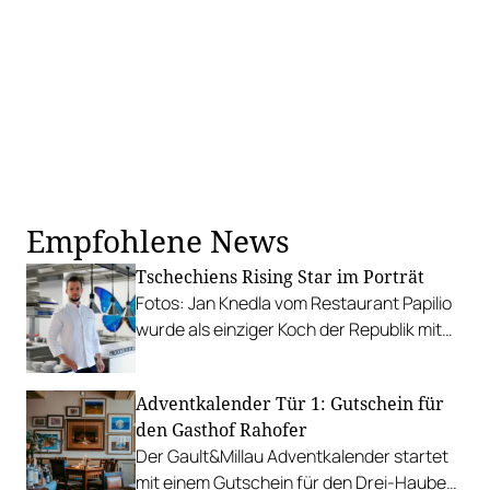
Empfohlene News
Tschechiens Rising Star im Porträt
Fotos: Jan Knedla vom Restaurant Papilio
wurde als einziger Koch der Republik mit
vier Hauben ausgezeichnet. Seine erste
Reaktion.
Adventkalender Tür 1: Gutschein für
den Gasthof Rahofer
Der Gault&Millau Adventkalender startet
mit einem Gutschein für den Drei-Hauben-