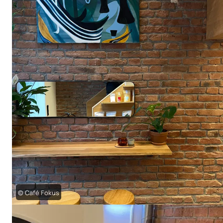
© Café Fokus