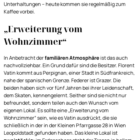
Unterhaltungen – heute kommen sie regelmäßig zum
Kaffee vorbei.
„Erweiterung vom
Wohnzimmer“
In Anbetracht der
familiären Atmosphäre
ist das auch
nachvollziehbar. Ein Grund dafür sind die Besitzer. Florent
Vatin kommt aus Perpignan, einer Stadt in Südfrankreich,
nahe der spanischen Grenze. Federer ist Grazer. Die
beiden haben sich vor fünf Jahren bei ihrer Leidenschaft,
dem Skaten, kennengelernt. Seither sind sie nicht nur
befreundet, sondern teilen auch den Wunsch vom
eigenen Lokal. Es sollte eine „Erweiterung vom
Wohnzimmer“ sein, wie es Vatin ausdrückt, die sie
schließlich in der in der Kleinen Pfarrgasse 28 in Wien
Leopoldstadt gefunden haben. Das kleine Lokal ist