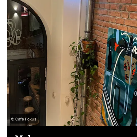
© Café Fokus