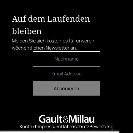
sich den begehrten Award in die Linzer
Herrenstraße.
Auf dem Laufenden
bleiben
Melden Sie sich kostenlos für unseren
wöchentlichen Newsletter an.
Abonnieren
Kontakt
Impressum
Datenschutz
Bewertung