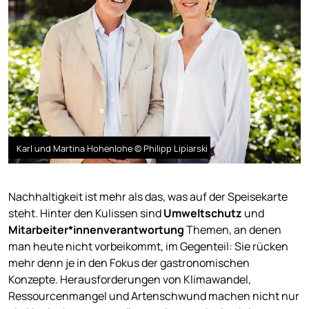
Karl und Martina Hohenlohe © Philipp Lipiarski
Nachhaltigkeit ist mehr als das, was auf der Speisekarte
steht. Hinter den Kulissen sind
Umweltschutz
und
Mitarbeiter*innenverantwortung
Themen, an denen
man heute nicht vorbeikommt, im Gegenteil: Sie rücken
mehr denn je in den Fokus der gastronomischen
Konzepte. Herausforderungen von Klimawandel,
Ressourcenmangel und Artenschwund machen nicht nur