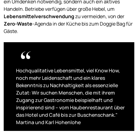
ein Umdenken notwendig, sondern auch ein aktives
Handeln. Betriebe verfügen über große Hebel, um
Lebensmittelverschwendung
zu vermeiden, von der
Zero-Waste
-Agenda in der Küche bis zum Doggie Bag für
Gäste.
Hochqualitative Lebensmittel, viel Know How,
noch mehr Leidenschaft und ein klares
Bekenntnis zu Nachhaltigkeit als essenzielle
Zutat: Wir suchen Menschen, die mit ihrem
Zugang zur Gastronomie beispielhaft und
inspirierend sind – vom Haubenrestaurant über
das Hotel und Café bis zur Buschenschank."
Martina und Karl Hohenlohe