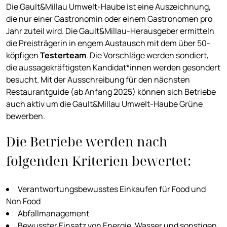
Die Gault&Millau Umwelt-Haube ist eine Auszeichnung,
die nur einer Gastronomin oder einem Gastronomen pro
Jahr zuteil wird. Die Gault&Millau-Herausgeber ermitteln
die Preisträgerin in engem Austausch mit dem über 50-
köpfigen
Testerteam
. Die Vorschläge werden sondiert,
die aussagekräftigsten Kandidat*innen werden gesondert
besucht. Mit der Ausschreibung für den nächsten
Restaurantguide (ab Anfang 2025) können sich Betriebe
auch aktiv um die Gault&Millau Umwelt-Haube Grüne
bewerben.
Die Betriebe werden nach
folgenden Kriterien bewertet:
Verantwortungsbewusstes Einkaufen für Food und
Non Food
Abfallmanagement
Bewusster Einsatz von Energie, Wasser und sonstigen