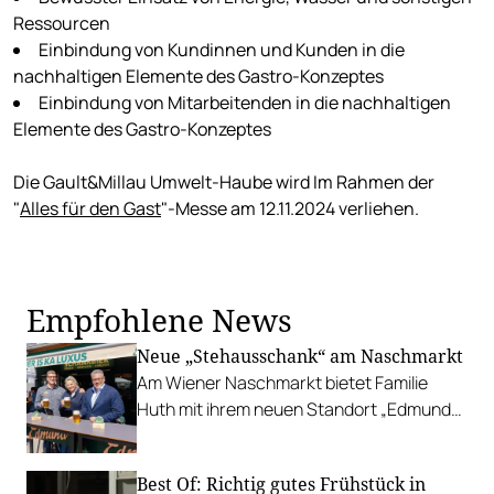
Ressourcen
Einbindung von Kundinnen und Kunden in die
nachhaltigen Elemente des Gastro-Konzeptes
Einbindung von Mitarbeitenden in die nachhaltigen
Elemente des Gastro-Konzeptes
Die Gault&Millau Umwelt-Haube wird Im Rahmen der
"
Alles für den Gast
"-Messe am 12.11.2024 verliehen.
Empfohlene News
Neue „Stehausschank“ am Naschmarkt
Am Wiener Naschmarkt bietet Familie
Huth mit ihrem neuen Standort „Edmund“
leistbare Krügerl, Spritzer und Co.
Best Of: Richtig gutes Frühstück in