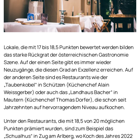
Lokale, die mit 17 bis 18,5 Punkten bewertet werden bilden
das starke Rückgrat der österreichischen Gastronomie
Szene. Auf der einen Seite gibt es immer wieder
Neuzugänge, die diesen Grad an Exzellenz erreichen. Auf
der anderen Seite sind es Restaurants wie der
„Taubenkobel“ in Schützen (Küchenchef Alain
Weissgerber) oder auch das „Landhaus Bacher“ in
Mautern (Küchenchef Thomas Dorfer), die schon seit
Jahrzehnten auf hervorragendem Niveau aufkochen.
Unter den Restaurants, die mit 18,5 von 20 möglichen
Punkten prämiert wurden, sind zum Beispiel das
„Schualhus“ in Zug am Arlberg, wo Koch des Jahres 2022