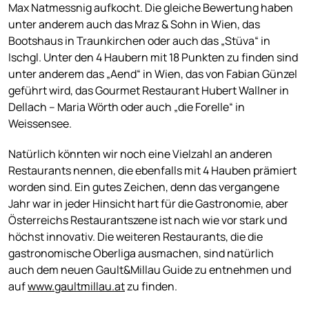
Max Natmessnig aufkocht. Die gleiche Bewertung haben
unter anderem auch das Mraz & Sohn in Wien, das
Bootshaus in Traunkirchen oder auch das „Stüva“ in
Ischgl. Unter den 4 Haubern mit 18 Punkten zu finden sind
unter anderem das „Aend“ in Wien, das von Fabian Günzel
geführt wird, das Gourmet Restaurant Hubert Wallner in
Dellach – Maria Wörth oder auch „die Forelle“ in
Weissensee.
Natürlich könnten wir noch eine Vielzahl an anderen
Restaurants nennen, die ebenfalls mit 4 Hauben prämiert
worden sind. Ein gutes Zeichen, denn das vergangene
Jahr war in jeder Hinsicht hart für die Gastronomie, aber
Österreichs Restaurantszene ist nach wie vor stark und
höchst innovativ. Die weiteren Restaurants, die die
gastronomische Oberliga ausmachen, sind natürlich
auch dem neuen Gault&Millau Guide zu entnehmen und
auf
www.gaultmillau.at
zu finden.