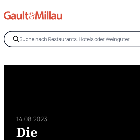
14.08.2023
Die