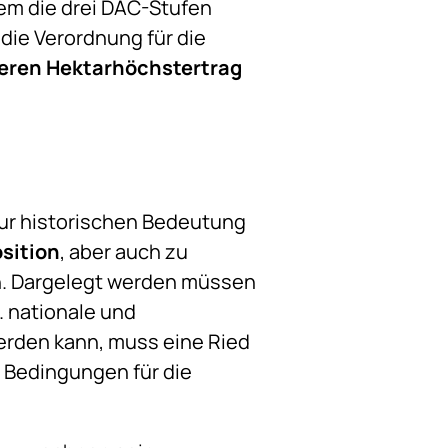
m die drei DAC-Stufen
 die Verordnung für die
geren Hektarhöchstertrag
 zur historischen Bedeutung
sition
, aber auch zu
n. Dargelegt werden müssen
. nationale und
werden kann, muss eine Ried
e Bedingungen für die