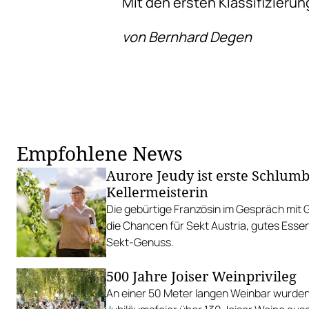
Mit den ersten Klassifizierun
von Bernhard Degen
Empfohlene News
Aurore Jeudy ist erste Schlumb
Kellermeisterin
Die gebürtige Französin im Gespräch mit 
die Chancen für Sekt Austria, gutes Esse
Sekt-Genuss.
500 Jahre Joiser Weinprivileg
An einer 50 Meter langen Weinbar wurden