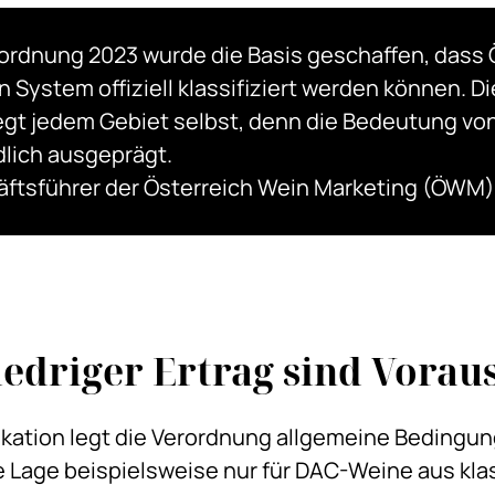
ordnung 2023 wurde die Basis geschaffen, dass 
n System offiziell klassifiziert werden können. 
liegt jedem Gebiet selbst, denn die Bedeutung von
dlich ausgeprägt.
häftsführer der Österreich Wein Marketing (ÖWM)
edriger Ertrag sind Vorau
fikation legt die Verordnung allgemeine Bedingun
e Lage beispielsweise nur für DAC-Weine aus klas