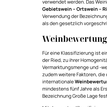
verwendet werden. Das Wein
Gebietswein – Ortswein – 
Verwendung der Bezeichnunge
als den gesetzlich vorgesch
Weinbewertunge
Für eine Klassifizierung ist
der Ried, zu ihrer Homogenit
Vermarktungsmenge und -wer
zudem weitere Faktoren, die
internationale
Weinbewertu
mindestens fünf Jahre als Er
Bezeichnung Große Lage fes