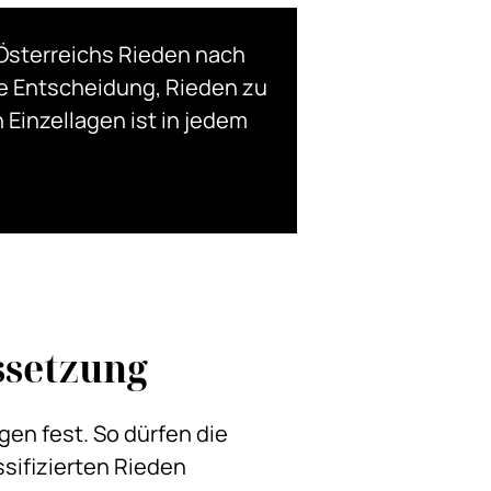
Österreichs Rieden nach
Die Entscheidung, Rieden zu
 Einzellagen ist in jedem
ssetzung
gen fest. So dürfen die
sifizierten Rieden