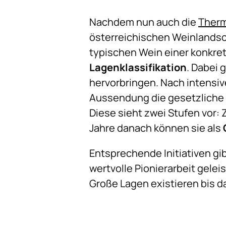
Nachdem nun auch die
Therm
österreichischen Weinlands
typischen Wein einer konkre
Lagenklassifikation
. Dabei 
hervorbringen. Nach intensi
Aussendung die gesetzliche G
Diese sieht zwei Stufen vor:
Jahre danach können sie als
Entsprechende Initiativen gi
wertvolle Pionierarbeit gel
Große Lagen existieren bis d