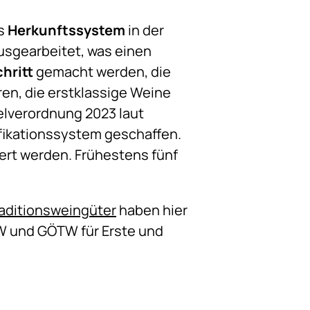
as
Herkunftssystem
in der
usgearbeitet, was einen
hritt
gemacht werden, die
ren, die erstklassige Weine
elverordnung 2023 laut
ifikationssystem geschaffen.
iert werden. Frühestens fünf
aditionsweingüter
haben hier
W und GÖTW für Erste und