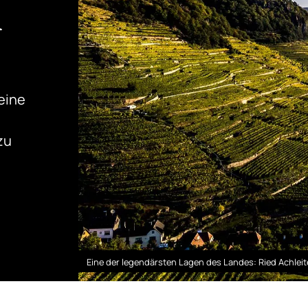
n
eine
zu
Eine der legendärsten Lagen des Landes: Ried Achlei