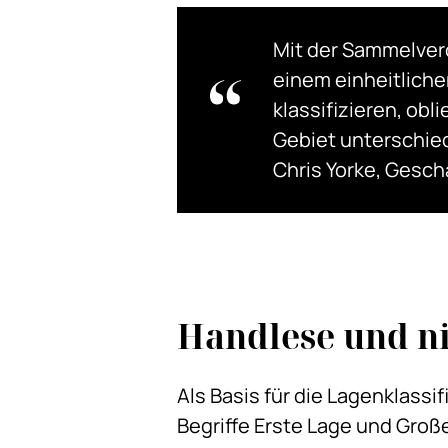
Mit der Sammelver
einem einheitliche
klassifizieren, ob
Gebiet unterschie
Chris Yorke, Gesc
Handlese und ni
Als Basis für die Lagenklassi
Begriffe Erste Lage und Groß