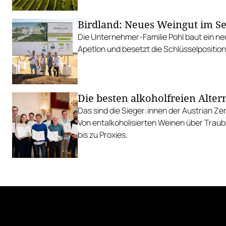
Birdland: Neues Weingut im S
Die Unternehmer-Familie Pohl baut ein ne
Apetlon und besetzt die Schlüsselpositio
Die besten alkoholfreien Alter
Das sind die Sieger:innen der Austrian Z
Von entalkoholisierten Weinen über Traub
bis zu Proxies.