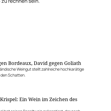
5 zu rechnen sein.
gen Bordeaux, David gegen Goliath
ändische Weingut stellt zahlreiche hochkarätige
 den Schatten.
Krispel: Ein Wein im Zeichen des