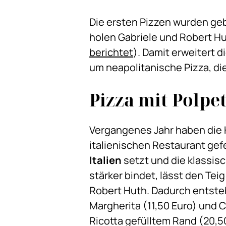
Die ersten Pizzen wurden geb
holen Gabriele und Robert Hu
berichtet
). Damit erweitert 
um neapolitanische Pizza, di
Pizza mit Polpet
Vergangenes Jahr haben die 
italienischen Restaurant gef
Italien
setzt und die klassis
stärker bindet, lässt den Tei
Robert Huth. Dadurch entsteh
Margherita (11,50 Euro) und C
Ricotta gefülltem Rand (20,5