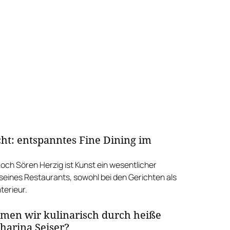
cht: entspanntes Fine Dining im
och Sören Herzig ist Kunst ein wesentlicher
seines Restaurants, sowohl bei den Gerichten als
terieur.
en wir kulinarisch durch heiße
tharina Seiser?