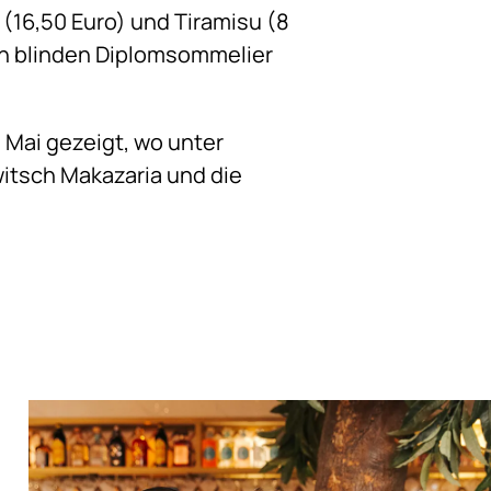
li (16,50 Euro) und Tiramisu (8
en blinden Diplomsommelier
 Mai gezeigt, wo unter
itsch Makazaria und die