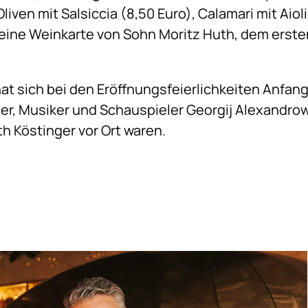
n Oliven mit Salsiccia (8,50 Euro), Calamari mit Aio
s eine Weinkarte von Sohn Moritz Huth, dem erst
t sich bei den Eröffnungsfeierlichkeiten Anfang
er, Musiker und Schauspieler Georgij Alexandrow
h Köstinger vor Ort waren.