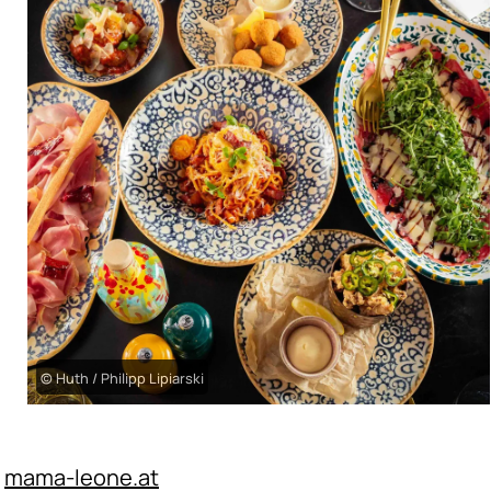
© Huth / Philipp Lipiarski
:
mama-leone.at