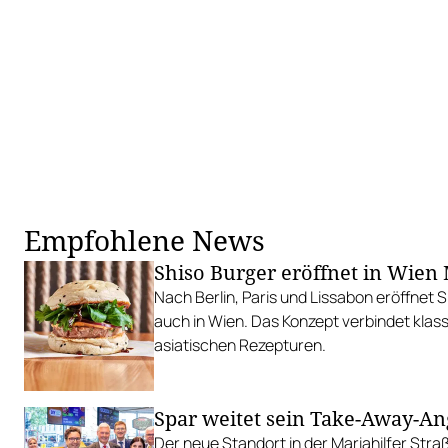
Empfohlene News
Shiso Burger eröffnet in Wien 
Nach Berlin, Paris und Lissabon eröffnet 
auch in Wien. Das Konzept verbindet klas
asiatischen Rezepturen.
Spar weitet sein Take-Away-An
Der neue Standort in der Mariahilfer Straß