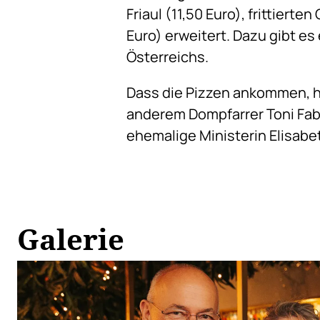
Friaul (11,50 Euro), frittierte
Euro) erweitert. Dazu gibt e
Österreichs.
Dass die Pizzen ankommen, ha
anderem Dompfarrer Toni Fab
ehemalige Ministerin Elisabet
Galerie