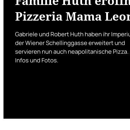
Familie Huth eröff
Pizzeria Mama Leo
Gabriele und Robert Huth haben ihr Imperi
der Wiener Schellinggasse erweitert und
servieren nun auch neapolitanische Pizza. 
Infos und Fotos.