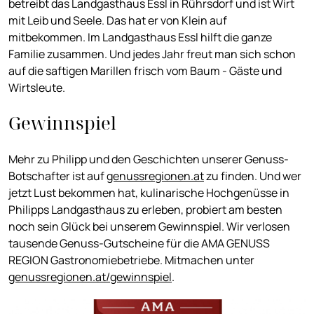
betreibt das Landgasthaus Essl in Rührsdorf und ist Wirt
mit Leib und Seele. Das hat er von Klein auf
mitbekommen. Im Landgasthaus Essl hilft die ganze
Familie zusammen. Und jedes Jahr freut man sich schon
auf die saftigen Marillen frisch vom Baum - Gäste und
Wirtsleute.
Gewinnspiel
Mehr zu Philipp und den Geschichten unserer Genuss-
Botschafter ist auf
genussregionen.at
zu finden. Und wer
jetzt Lust bekommen hat, kulinarische Hochgenüsse in
Philipps Landgasthaus zu erleben, probiert am besten
noch sein Glück bei unserem Gewinnspiel. Wir verlosen
tausende Genuss-Gutscheine für die AMA GENUSS
REGION Gastronomiebetriebe. Mitmachen unter
genussregionen.at/gewinnspiel
.