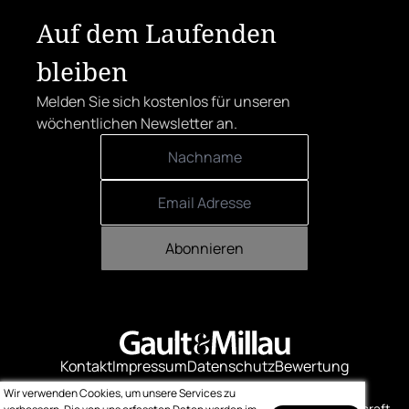
Herrenstraße.
Auf dem Laufenden
bleiben
Melden Sie sich kostenlos für unseren
wöchentlichen Newsletter an.
Abonnieren
Kontakt
Impressum
Datenschutz
Bewertung
Logo-Downloads
Wir verwenden Cookies, um unsere Services zu
© Gault & Millau
Made with ❤️ by bitcraft