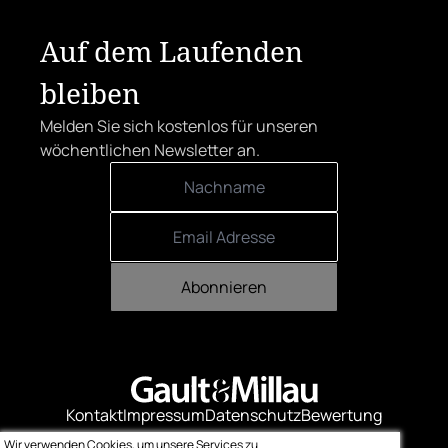
Herrenstraße.
Auf dem Laufenden
bleiben
Melden Sie sich kostenlos für unseren
wöchentlichen Newsletter an.
Abonnieren
Kontakt
Impressum
Datenschutz
Bewertung
Logo-Downloads
Wir verwenden Cookies, um unsere Services zu