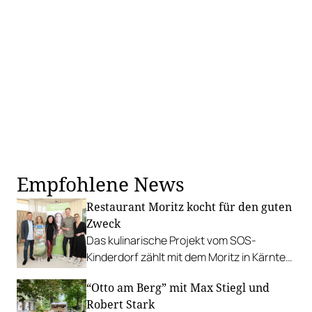
Empfohlene News
Restaurant Moritz kocht für den guten
Zweck
Das kulinarische Projekt vom SOS-
Kinderdorf zählt mit dem Moritz in Kärnten
ein weiteres Haubenkokal als Partner.
“Otto am Berg” mit Max Stiegl und
Robert Stark