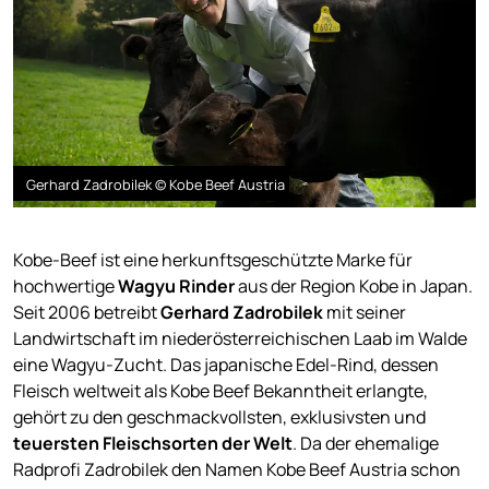
Gerhard Zadrobilek © Kobe Beef Austria
Kobe-Beef ist eine herkunftsgeschützte Marke für
hochwertige
Wagyu Rinder
aus der Region Kobe in Japan.
Seit 2006 betreibt
Gerhard Zadrobilek
mit seiner
Landwirtschaft im niederösterreichischen Laab im Walde
eine Wagyu-Zucht. Das japanische Edel-Rind, dessen
Fleisch weltweit als Kobe Beef Bekanntheit erlangte,
gehört zu den geschmackvollsten, exklusivsten und
teuersten Fleischsorten der Welt
. Da der ehemalige
Radprofi Zadrobilek den Namen Kobe Beef Austria schon