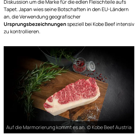
Diskussion um die Marke für die edlen Fleischteile aufs
Tapet. Japan wies seine Botschaften in den EU-Ländern
an, die Verwendung geografischer
Ursprungsbezeichnungen
speziell bei Kobe Beef intensiv
zu kontrollieren.
Auf die Marmorierung kommt es an. © Kobe Beef Austria