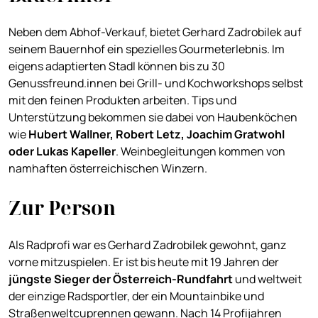
Neben dem Abhof-Verkauf, bietet Gerhard Zadrobilek auf
seinem Bauernhof ein spezielles Gourmeterlebnis. Im
eigens adaptierten Stadl können bis zu 30
Genussfreund.innen bei Grill- und Kochworkshops selbst
mit den feinen Produkten arbeiten. Tips und
Unterstützung bekommen sie dabei von Haubenköchen
wie
Hubert Wallner, Robert Letz, Joachim Gratwohl
oder Lukas Kapeller
. Weinbegleitungen kommen von
namhaften österreichischen Winzern.
Zur Person
Als Radprofi war es Gerhard Zadrobilek gewohnt, ganz
vorne mitzuspielen. Er ist bis heute mit 19 Jahren der
jüngste Sieger der Österreich-Rundfahrt
und weltweit
der einzige Radsportler, der ein Mountainbike und
Straßenweltcuprennen gewann. Nach 14 Profijahren