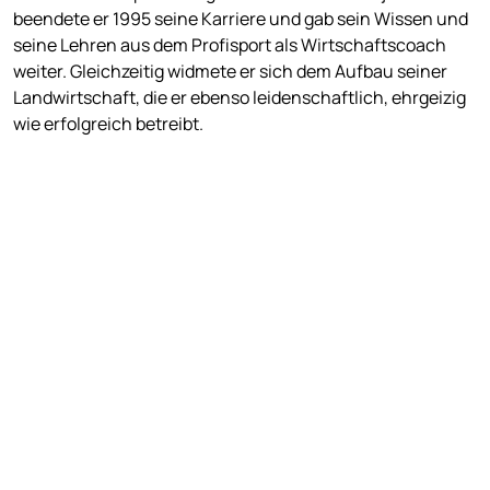
beendete er 1995 seine Karriere und gab sein Wissen und
seine Lehren aus dem Profisport als Wirtschaftscoach
weiter. Gleichzeitig widmete er sich dem Aufbau seiner
Landwirtschaft, die er ebenso leidenschaftlich, ehrgeizig
wie erfolgreich betreibt.