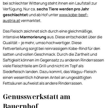
bei schlechter Witterung steht ihnen ein Laufstall zur
Verfügung. Nur ca.
sechs Tiere werden pro Jahr
geschlachtet
und ab Hof unter
www.kobe-beef-
austria.at
vermarktet.
Das Fleisch zeichnet sich durch eine gleichmäßige,
intensive
Marmorierung
aus. Diese entscheidet über die
Qualität – je mehr, umso hochwertiger. Diese
Fettverteilung sorgt bei reinrassigem Kobe-Rind für den
satten und vollen Geschmack. Durch die Zartheit und
Saftigkeit können im Gegensatz zu anderen Rinderrassen
viele Fleischteile am Grill und nicht im Topf als
Siedefleisch landen. Dazu kommt, das Wagyu-Fleisch
einen wesentlich höheren Anteil an ungesättigten
Fettsäuren aufweist als andere Rinderrassen.
Genusswerkstatt am
Bauernhof