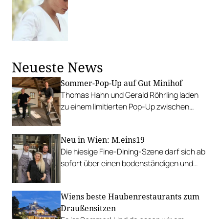
Neueste News
Sommer-Pop-Up auf Gut Minihof
Thomas Hahn und Gerald Röhrling laden
zu einem limitierten Pop-Up zwischen
Garten, Feuer und Tafel.
Neu in Wien: M.eins19
Die hiesige Fine-Dining-Szene darf sich ab
sofort über einen bodenständigen und
leistbaren Neuzugang freuen.
Wiens beste Haubenrestaurants zum
Draußensitzen