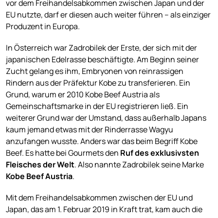
vor dem Freihandelsabkommen zwischen Japan und der
EU nutzte, darf er diesen auch weiter führen – als einziger
Produzent in Europa.
In Österreich war Zadrobilek der Erste, der sich mit der
japanischen Edelrasse beschäftigte. Am Beginn seiner
Zucht gelang es ihm, Embryonen von reinrassigen
Rindern aus der Präfektur Kobe zu transferieren. Ein
Grund, warum er 2010 Kobe Beef Austria als
Gemeinschaftsmarke in der EU registrieren ließ. Ein
weiterer Grund war der Umstand, dass außerhalb Japans
kaum jemand etwas mit der Rinderrasse Wagyu
anzufangen wusste. Anders war das beim Begriff Kobe
Beef. Es hatte bei Gourmets den
Ruf des exklusivsten
Fleisches der Welt
. Also nannte Zadrobilek seine Marke
Kobe Beef Austria
.
Mit dem Freihandelsabkommen zwischen der EU und
Japan, das am 1. Februar 2019 in Kraft trat, kam auch die