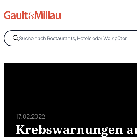
17.02.2022
Krebswarnungen a