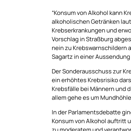
“Konsum von Alkohol kann Kre
alkoholischen Getränken lau
Krebserkrankungen und erwog
Vorschlag in Straßburg abge
nein zu Krebswarnschildern 
Sagartz in einer Aussendung
Der Sonderausschuss zur Kr
ein erhöhtes Krebsrisiko darst
Krebsfälle bei Männern und dr
allem gehe es um Mundhöhlen
In der Parlamentsdebatte gin
Konsum von Alkohol auftritt 
zu moderatem und verantwo