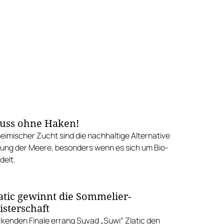
uss ohne Haken!
eimischer Zucht sind die nachhaltige Alternative
ung der Meere, besonders wenn es sich um Bio-
delt.
atic gewinnt die Sommelier-
isterschaft
ckenden Finale errang Suvad „Suwi“ Zlatic den