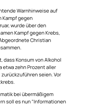
ichtende Warnhinweise auf
im Kampf gegen
ruar, wurde über den
nsamen Kampf gegen Krebs,
-Abgeordnete Christian
zusammen.
, dass Konsum von Alkohol
pa etwa zehn Prozent aller
ol zurückzuführen seien. Vor
tkrebs.
lematik bei übermäßigem
rn soll es nun "Informationen