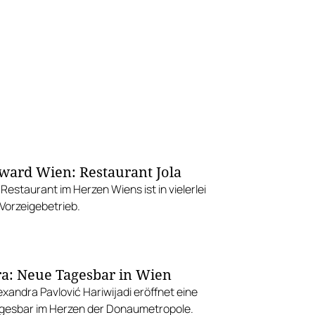
ward Wien: Restaurant Jola
estaurant im Herzen Wiens ist in vielerlei
 Vorzeigebetrieb.
a: Neue Tagesbar in Wien
exandra Pavlović Hariwijadi eröffnet eine
Tagesbar im Herzen der Donaumetropole.