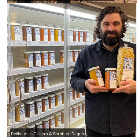
Delikates in Gläsern © Bernhard Degen