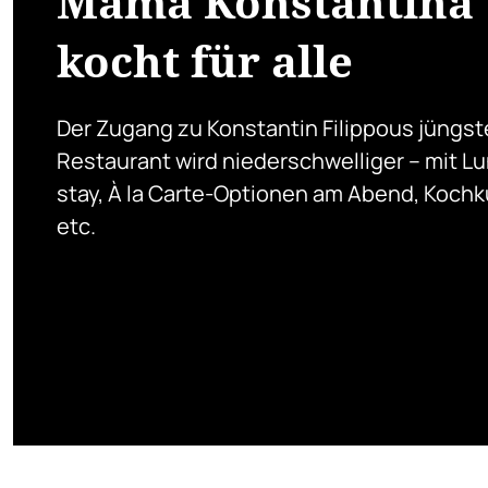
Mama Konstantina
kocht für alle
Der Zugang zu Konstantin Filippous jüngs
Restaurant wird niederschwelliger – mit L
stay, À la Carte-Optionen am Abend, Koch
etc.