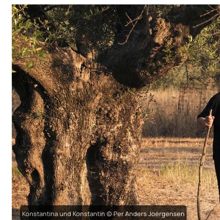
Konstantina und Konstantin © Per Anders Joergensen