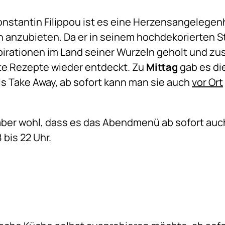
nstantin Filippou ist es eine Herzensangelegenh
en anzubieten. Da er in seinem hochdekorierten 
nspirationen im Land seiner Wurzeln geholt und z
te Rezepte wieder entdeckt. Zu
Mittag
gab es die
ls Take Away, ab sofort kann man sie auch
vor Ort
 aber wohl, dass es das Abendmenü ab sofort auc
 bis 22 Uhr.