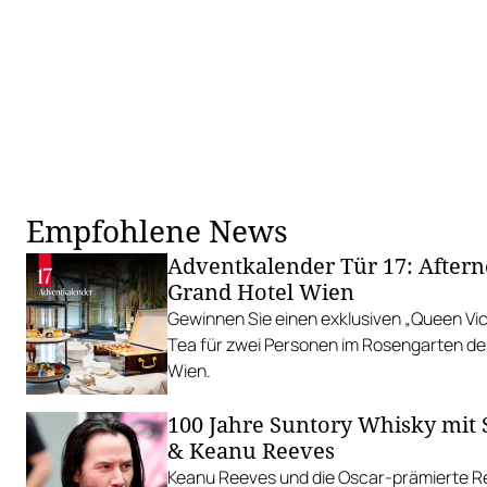
Empfohlene News
Adventkalender Tür 17: After
Grand Hotel Wien
Gewinnen Sie einen exklusiven „Queen Vic
Tea für zwei Personen im Rosengarten de
Wien.
100 Jahre Suntory Whisky mit 
& Keanu Reeves
Keanu Reeves und die Oscar-prämierte Re