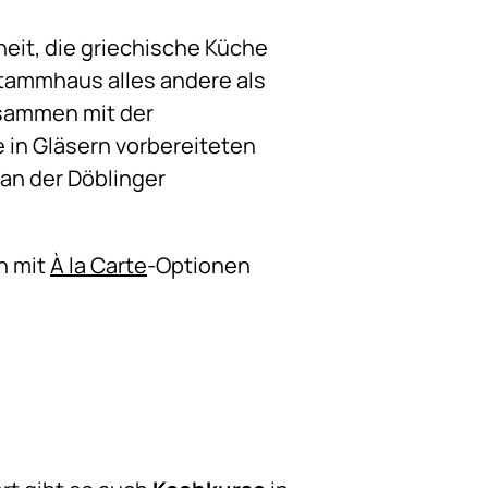
eit, die griechische Küche
Stammhaus alles andere als
usammen mit der
 in Gläsern vorbereiteten
an der Döblinger
h mit
À la Carte
-Optionen