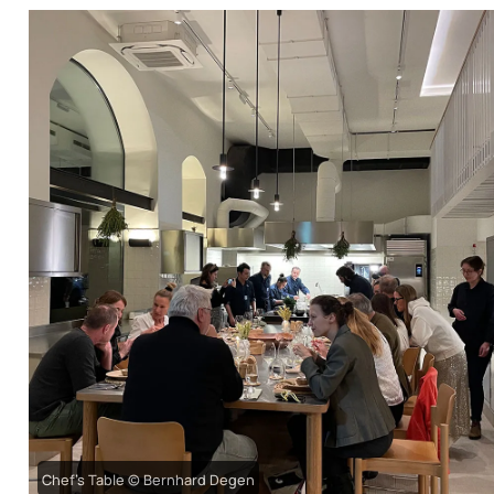
Chef's Table © Bernhard Degen