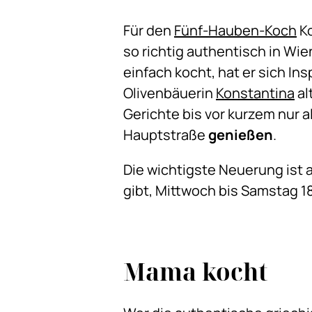
Für den
Fünf-Hauben-Koch
Ko
so richtig authentisch in Wi
einfach kocht, hat er sich I
Olivenbäuerin
Konstantina
al
Gerichte bis vor kurzem nur a
Hauptstraße
genießen
.
Die wichtigste Neuerung ist
gibt, Mittwoch bis Samstag 18
Mama kocht