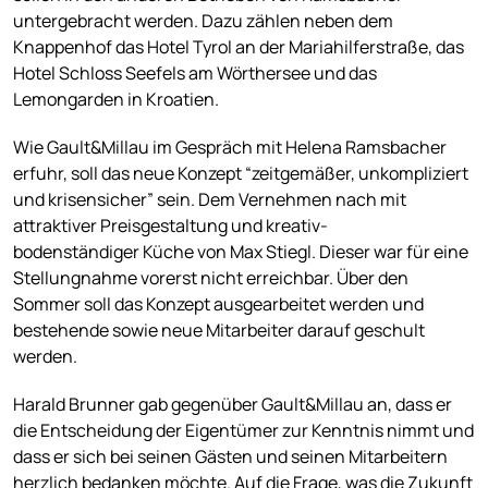
untergebracht werden. Dazu zählen neben dem
Knappenhof das Hotel Tyrol an der Mariahilferstraße, das
Hotel Schloss Seefels am Wörthersee und das
Lemongarden in Kroatien.
Wie Gault&Millau im Gespräch mit Helena Ramsbacher
erfuhr, soll das neue Konzept “zeitgemäßer, unkompliziert
und krisensicher” sein. Dem Vernehmen nach mit
attraktiver Preisgestaltung und kreativ-
bodenständiger Küche von Max Stiegl. Dieser war für eine
Stellungnahme vorerst nicht erreichbar. Über den
Sommer soll das Konzept ausgearbeitet werden und
bestehende sowie neue Mitarbeiter darauf geschult
werden.
Harald Brunner gab gegenüber Gault&Millau an, dass er
die Entscheidung der Eigentümer zur Kenntnis nimmt und
dass er sich bei seinen Gästen und seinen Mitarbeitern
herzlich bedanken möchte. Auf die Frage, was die Zukunft