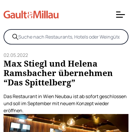
02.05.2022
Max Stiegl und Helena
Ramsbacher übernehmen
“Das Spittelberg”
Das Restaurant in Wien Neubau ist ab sofort geschlossen
und soll im September mit neuem Konzept wieder
eröffnen.