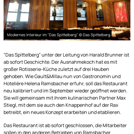
Modernes Interieur im "Das Spittelberg" © Das Spittelberg
“Das Spittelberg” unter der Leitung von Harald Brunner ist
ab sofort Geschichte. Der Ausnahmekoch hat es mit
großer Rotisserie-Küche zuletzt auf drei Hauben
gehoben. Wie Gault&Millau nun von Gastronomin und
Hotelière Helena Ramsbacher erfuhr, soll das Restaurant
neu kalibriert und im September wieder geöffnet werden.
Sie will gemeinsam mit ihrem kulinarischen Partner Max
Stiegl, mit dem sie auch den Knappenhof auf der Rax
betreibt, ein neues Konzept erarbeiten und etablieren.
Das Restaurant ist ab sofort geschlossen, die Mitarbeiter
sollen in den anderen Betrieben von Ramsbacher