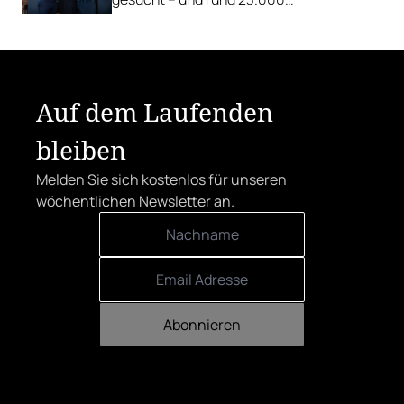
Österreicher:innen haben abgestimmt.
Der klare Sieger: die Alte Metzgerei holt
sich den begehrten Award in die Linzer
Herrenstraße.
Auf dem Laufenden
bleiben
Melden Sie sich kostenlos für unseren
wöchentlichen Newsletter an.
Abonnieren