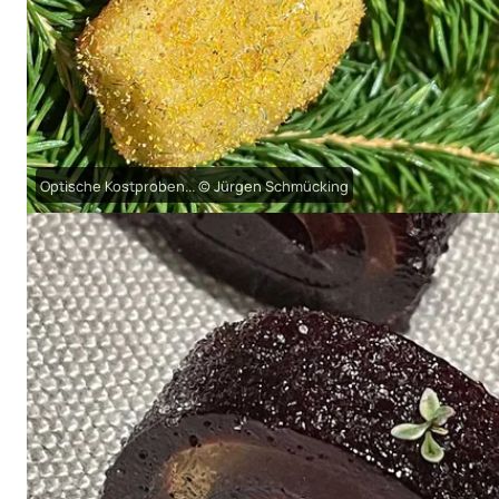
Optische Kostproben... © Jürgen Schmücking