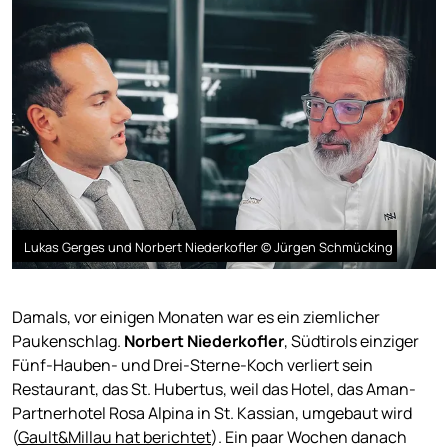
Lukas Gerges und Norbert Niederkofler © Jürgen Schmücking
Damals, vor einigen Monaten war es ein ziemlicher
Paukenschlag.
Norbert Niederkofler
, Südtirols einziger
Fünf-Hauben- und Drei-Sterne-Koch verliert sein
Restaurant, das St. Hubertus, weil das Hotel, das Aman-
Partnerhotel Rosa Alpina in St. Kassian, umgebaut wird
(
Gault&Millau hat berichtet
). Ein paar Wochen danach