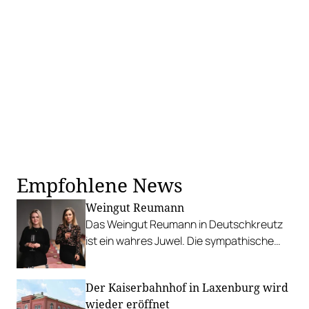
Empfohlene News
Weingut Reumann
Das Weingut Reumann in Deutschkreutz
ist ein wahres Juwel. Die sympathische
Winzerfamilie produziert Weine mit
Charakter und Tiefe.
Der Kaiserbahnhof in Laxenburg wird
wieder eröffnet