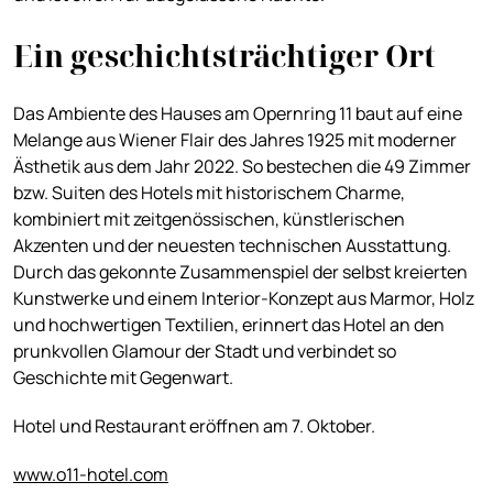
Ein geschichtsträchtiger Ort
Das Ambiente des Hauses am Opernring 11 baut auf eine
Melange aus Wiener Flair des Jahres 1925 mit moderner
Ästhetik aus dem Jahr 2022. So bestechen die 49 Zimmer
bzw. Suiten des Hotels mit historischem Charme,
kombiniert mit zeitgenössischen, künstlerischen
Akzenten und der neuesten technischen Ausstattung.
Durch das gekonnte Zusammenspiel der selbst kreierten
Kunstwerke und einem Interior-Konzept aus Marmor, Holz
und hochwertigen Textilien, erinnert das Hotel an den
prunkvollen Glamour der Stadt und verbindet so
Geschichte mit Gegenwart.
Hotel und Restaurant eröffnen am 7. Oktober.
www.o11-hotel.com