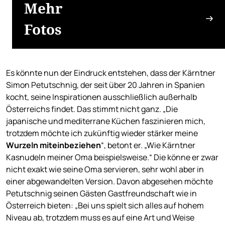
Mehr
Fotos
Es könnte nun der Eindruck entstehen, dass der Kärntner
Simon Petutschnig, der seit über 20 Jahren in Spanien
kocht, seine Inspirationen ausschließlich außerhalb
Österreichs findet. Das stimmt nicht ganz. „Die
japanische und mediterrane Küchen faszinieren mich,
trotzdem möchte ich zukünftig wieder stärker meine
Wurzeln miteinbeziehen
“, betont er. „Wie Kärntner
Kasnudeln meiner Oma beispielsweise.“ Die könne er zwar
nicht exakt wie seine Oma servieren, sehr wohl aber in
einer abgewandelten Version. Davon abgesehen möchte
Petutschnig seinen Gästen Gastfreundschaft wie in
Österreich bieten: „Bei uns spielt sich alles auf hohem
Niveau ab, trotzdem muss es auf eine Art und Weise