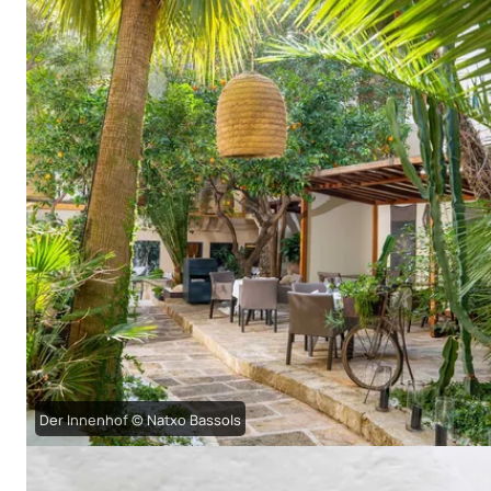
Der Innenhof © Natxo Bassols