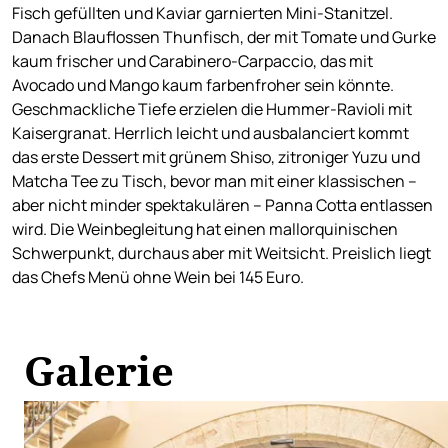
Fisch gefüllten und Kaviar garnierten Mini-Stanitzel.
Danach Blauflossen Thunfisch, der mit Tomate und Gurke
kaum frischer und Carabinero-Carpaccio, das mit
Avocado und Mango kaum farbenfroher sein könnte.
Geschmackliche Tiefe erzielen die Hummer-Ravioli mit
Kaisergranat. Herrlich leicht und ausbalanciert kommt
das erste Dessert mit grünem Shiso, zitroniger Yuzu und
Matcha Tee zu Tisch, bevor man mit einer klassischen –
aber nicht minder spektakulären – Panna Cotta entlassen
wird. Die Weinbegleitung hat einen mallorquinischen
Schwerpunkt, durchaus aber mit Weitsicht. Preislich liegt
das Chefs Menü ohne Wein bei 145 Euro.
Galerie