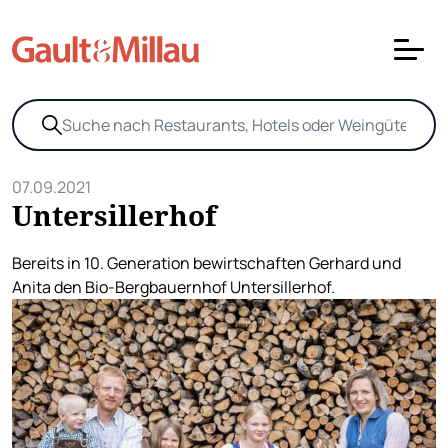
07.09.2021
Untersillerhof
Bereits in 10. Generation bewirtschaften Gerhard und
Anita den Bio-Bergbauernhof Untersillerhof.