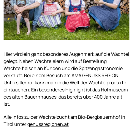
Hier wird ein ganz besonderes Augenmerk auf die Wachtel
gelegt. Neben Wachteleiern wird auf Bestellung
Wachtelfleisch an Kunden und die Spitzengastronomie
verkauft. Bei einem Besuch am AMA GENUSS REGION
Untersillerhof kann man in die Welt der Wachtelprodukte
eintauchen. Ein besonderes Highlight ist das Hofmuseum
des alten Bauernhauses, das bereits über 400 Jahre alt
ist.
Alle Infos zu der Wachtelzucht am Bio-Bergbauernhof in
Tirol unter
genussregionen.at