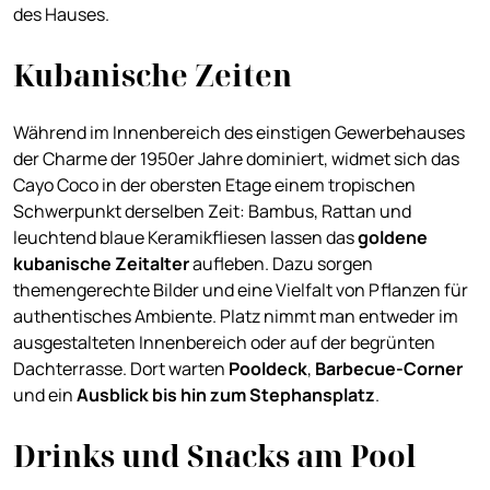
des Hauses.
Kubanische Zeiten
Während im Innenbereich des einstigen Gewerbehauses
der Charme der 1950er Jahre dominiert, widmet sich das
Cayo Coco in der obersten Etage einem tropischen
Schwerpunkt derselben Zeit: Bambus, Rattan und
leuchtend blaue Keramikfliesen lassen das
goldene
kubanische Zeitalter
aufleben. Dazu sorgen
themengerechte Bilder und eine Vielfalt von Pflanzen für
authentisches Ambiente. Platz nimmt man entweder im
ausgestalteten Innenbereich oder auf der begrünten
Dachterrasse. Dort warten
Pooldeck
,
Barbecue-Corner
und ein
Ausblick bis hin zum Stephansplatz
.
Drinks und Snacks am Pool