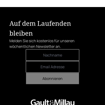
Der klare Sieger: die Alte Metzgerei holt
sich den begehrten Award in die Linzer
Herrenstraße.
Auf dem Laufenden
bleiben
Melden Sie sich kostenlos für unseren
wöchentlichen Newsletter an.
Abonnieren