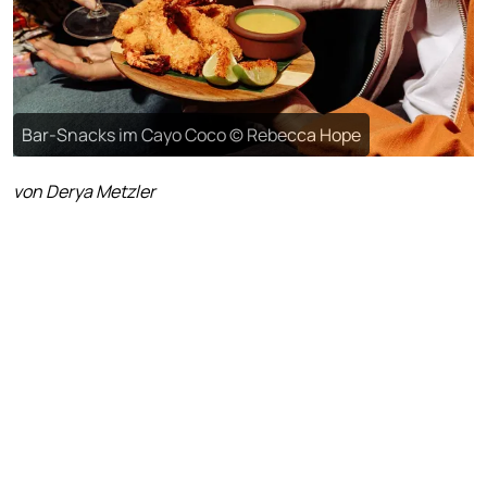
Bar-Snacks im Cayo Coco © Rebecca Hope
von Derya Metzler