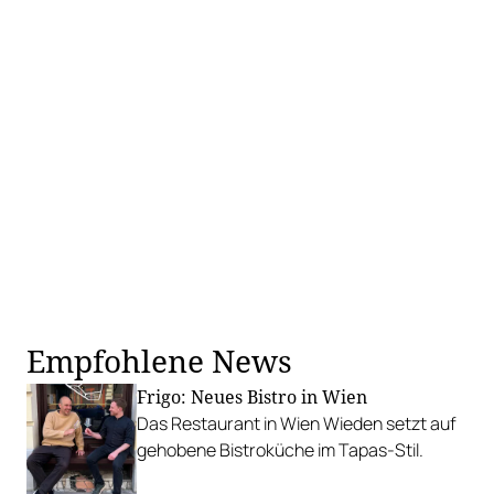
Empfohlene News
Frigo: Neues Bistro in Wien
Das Restaurant in Wien Wieden setzt auf
gehobene Bistroküche im Tapas-Stil.