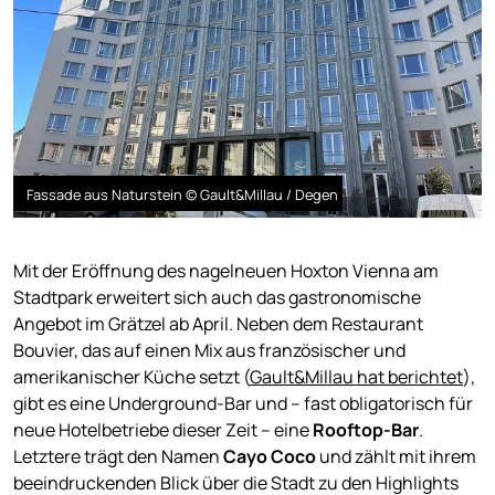
Fassade aus Naturstein © Gault&Millau / Degen
Mit der Eröffnung des nagelneuen Hoxton Vienna am
Stadtpark erweitert sich auch das gastronomische
Angebot im Grätzel ab April. Neben dem Restaurant
Bouvier, das auf einen Mix aus französischer und
amerikanischer Küche setzt (
Gault&Millau hat berichtet
),
gibt es eine Underground-Bar und – fast obligatorisch für
neue Hotelbetriebe dieser Zeit – eine
Rooftop-Bar
.
Letztere trägt den Namen
Cayo Coco
und zählt mit ihrem
beeindruckenden Blick über die Stadt zu den Highlights