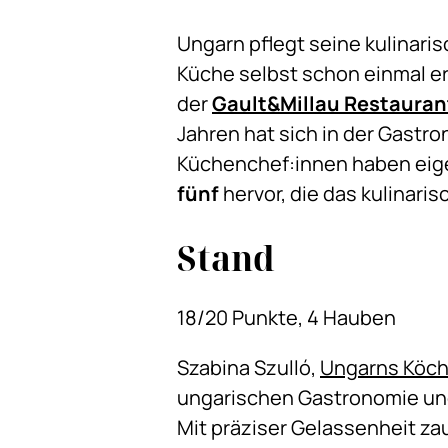
Ungarn pflegt seine kulinaris
Küche selbst schon einmal er
der
Gault&Millau Restauran
Jahren hat sich in der Gastr
Küchenchef:innen haben eig
fünf
hervor, die das kulinar
Stand
18/20 Punkte, 4 Hauben
Szabina Szulló,
Ungarns Köch
ungarischen Gastronomie un
Mit präziser Gelassenheit z