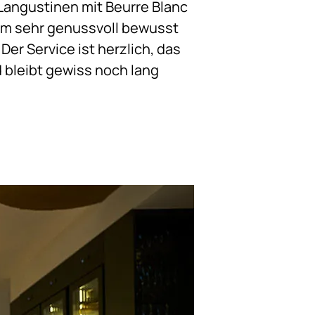
 Langustinen mit Beurre Blanc
em sehr genussvoll bewusst
er Service ist herzlich, das
 bleibt gewiss noch lang