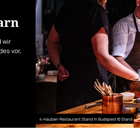
arn
 wir
des vor,
4-Hauben-Restaurant Stand in Budapest © Stand