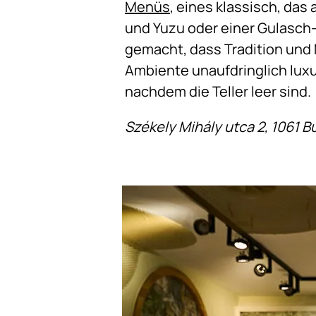
Menüs
, eines klassisch, das
und Yuzu oder einer Gulasch
gemacht, dass Tradition und 
Ambiente unaufdringlich luxu
nachdem die Teller leer sind.
Székely Mihály utca 2, 1061 