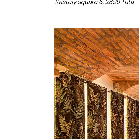
Kastély square 6, 2890 Tata