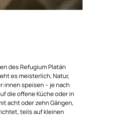
gen des Refugium Platán
eht es meisterlich, Natur,
:innen speisen – je nach
uf die offene Küche oder in
it acht oder zehn Gängen,
chtet, teils auf kleinen