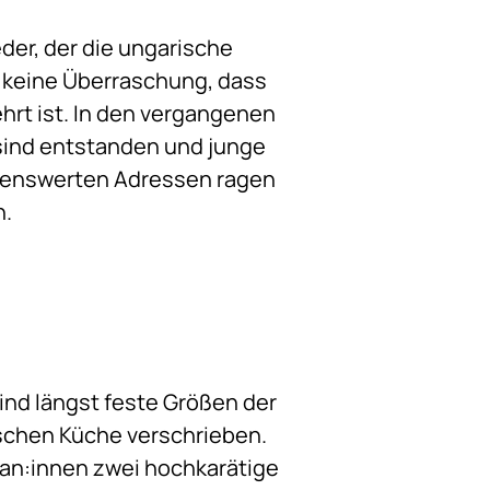
eder, der die ungarische
s keine Überraschung, dass
rt ist. In den vergangenen
 sind entstanden und junge
nenswerten Adressen ragen
n.
sind längst feste Größen der
schen Küche verschrieben.
ran:innen zwei hochkarätige