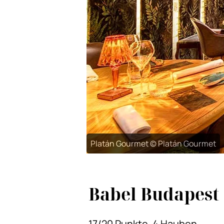
Platán Gourmet © Platán Gourmet
Babel Budapest
17/20 Punkte, 4 Hauben