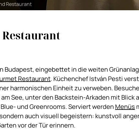
nd Restaurant
 Restaurant
on Budapest, eingebettet in die weiten Grünanla
ourmet Restaurant
. Küchenchef István Pesti verst
iner harmonischen Einheit zu verweben. Besucher
 am See, unter den Backstein-Arkaden mit Blick a
n Blue- und Greenrooms. Serviert werden
Menüs
m
sondern auch visuell begeistern: kunstvoll angeri
rten vor der Tür erinnern.