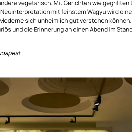
 andere vegetarisch. Mit Gerichten wie gegrillten
-Neuinterpretation mit feinstem Wagyu wird ein
Moderne sich unheimlich gut verstehen können. D
riös und die Erinnerung an einen Abend im Stand
Budapest