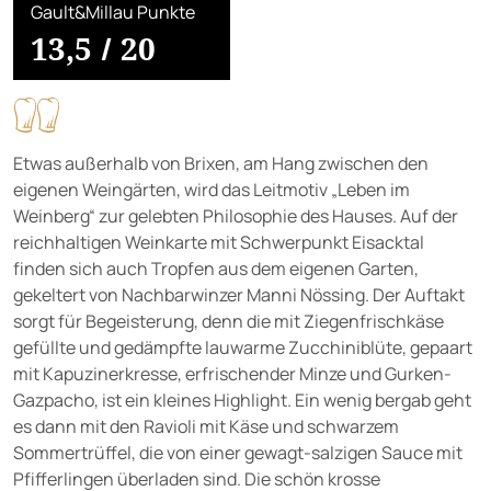
Gault&Millau Punkte
13,5
/
20
Etwas außerhalb von Brixen, am Hang zwischen den
eigenen Weingärten, wird das Leitmotiv „Leben im
Weinberg“ zur gelebten Philosophie des Hauses. Auf der
reichhaltigen Weinkarte mit Schwerpunkt Eisacktal
finden sich auch Tropfen aus dem eigenen Garten,
gekeltert von Nachbarwinzer Manni Nössing. Der Auftakt
sorgt für Begeisterung, denn die mit Ziegenfrischkäse
gefüllte und gedämpfte lauwarme Zucchiniblüte, gepaart
mit Kapuzinerkresse, erfrischender Minze und Gurken-
Gazpacho, ist ein kleines Highlight. Ein wenig bergab geht
es dann mit den Ravioli mit Käse und schwarzem
Sommertrüffel, die von einer gewagt-salzigen Sauce mit
Pfifferlingen überladen sind. Die schön krosse