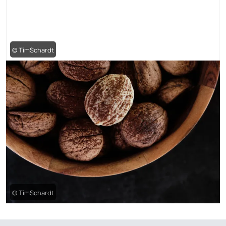
© TimSchardt
© TimSchardt