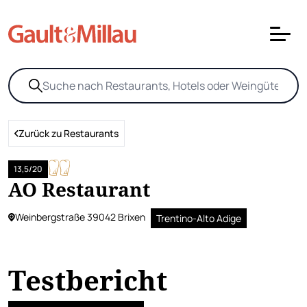
Zurück zu Restaurants
13,5/20
AO Restaurant
Weinbergstraße 39042 Brixen
Trentino-Alto Adige
Testbericht