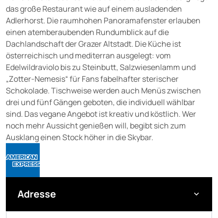
das große Restaurant wie auf einem ausladenden
Adlerhorst. Die raumhohen Panoramafenster erlauben
einen atemberaubenden Rundumblick auf die
Dachlandschaft der Grazer Altstadt. Die Küche ist
österreichisch und mediterran ausgelegt: vom
Edelwildraviolo bis zu Steinbutt, Salzwiesenlamm und
„Zotter-Nemesis“ für Fans fabelhafter sterischer
Schokolade. Tischweise werden auch Menüs zwischen
drei und fünf Gängen geboten, die individuell wählbar
sind. Das vegane Angebot ist kreativ und köstlich. Wer
noch mehr Aussicht genießen will, begibt sich zum
Ausklang einen Stock höher in die Skybar.
Adresse