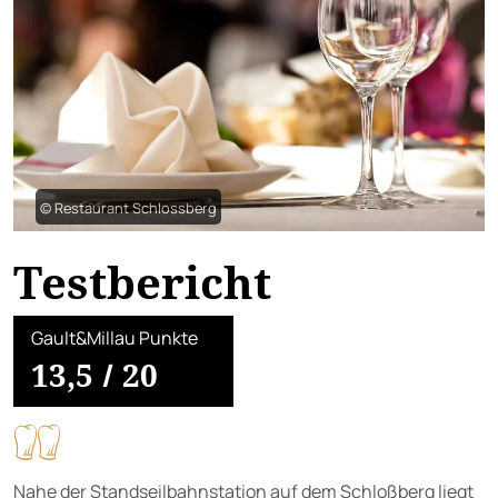
© Restaurant Schlossberg
Testbericht
Gault&Millau Punkte
13,5
/
20
Nahe der Standseilbahnstation auf dem Schloßberg liegt