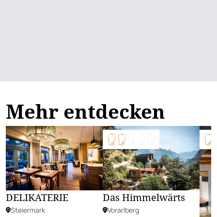
Mehr entdecken
DELIKATERIE
Das Himmelwärts
Steiermark
Vorarlberg