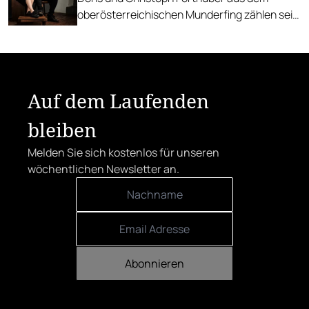
oberösterreichischen Munderfing zählen seit
kurzem drei Hauben, nun steigen sie in die
Reihen der Jeunes Restaurateurs auf.
Auf dem Laufenden
bleiben
Melden Sie sich kostenlos für unseren
wöchentlichen Newsletter an.
Abonnieren