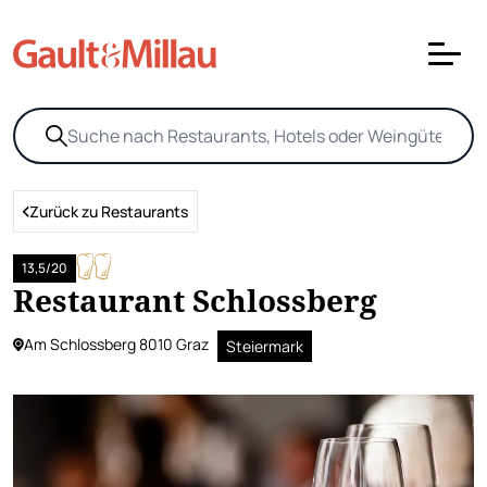
Zurück zu Restaurants
13,5/20
Restaurant Schlossberg
Am Schlossberg 8010 Graz
Steiermark