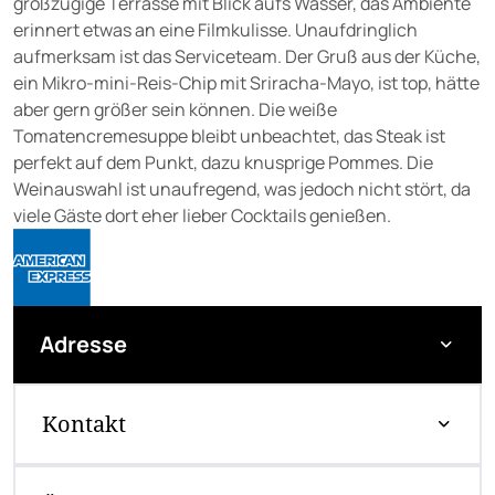
großzügige Terrasse mit Blick aufs Wasser, das Ambiente
erinnert etwas an eine Filmkulisse. Unaufdringlich
aufmerksam ist das Serviceteam. Der Gruß aus der Küche,
ein Mikro-mini-Reis-Chip mit Sriracha-Mayo, ist top, hätte
aber gern größer sein können. Die weiße
Tomatencremesuppe bleibt unbeachtet, das Steak ist
perfekt auf dem Punkt, dazu knusprige Pommes. Die
Weinauswahl ist unaufregend, was jedoch nicht stört, da
viele Gäste dort eher lieber Cocktails genießen.
Adresse
Kontakt