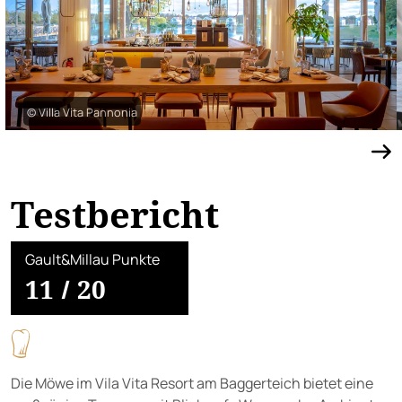
© Villa Vita Pannonia
Testbericht
Gault&Millau Punkte
11
/
20
Die Möwe im Vila Vita Resort am Baggerteich bietet eine