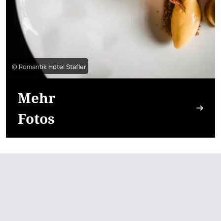
© Romantik Hotel Stafler
Mehr
Fotos