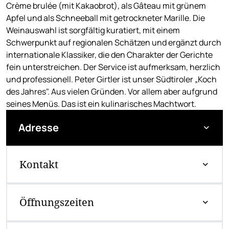
Crème brulée (mit Kakaobrot), als Gâteau mit grünem
Apfel und als Schneeball mit getrockneter Marille. Die
Weinauswahl ist sorgfältig kuratiert, mit einem
Schwerpunkt auf regionalen Schätzen und ergänzt durch
internationale Klassiker, die den Charakter der Gerichte
fein unterstreichen. Der Service ist aufmerksam, herzlich
und professionell. Peter Girtler ist unser Südtiroler „Koch
des Jahres". Aus vielen Gründen. Vor allem aber aufgrund
seines Menüs. Das ist ein kulinarisches Machtwort.
Adresse
Kontakt
Öffnungszeiten