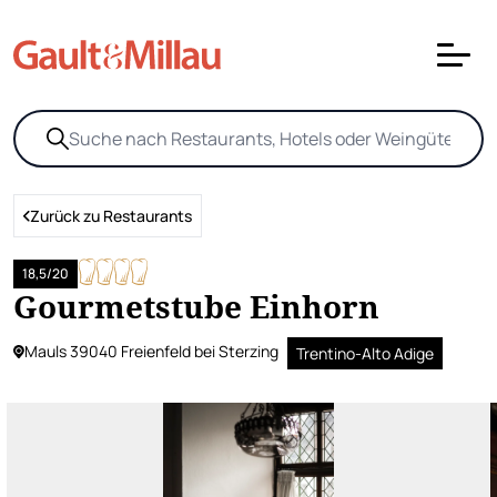
Zurück zu Restaurants
18,5/20
Gourmetstube Einhorn
Mauls 39040 Freienfeld bei Sterzing
Trentino-Alto Adige