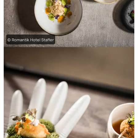
© Romantik Hotel Stafler