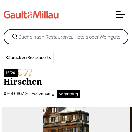
Zurück zu Restaurants
16/20
Hirschen
Hof 6867 Schwarzenberg
Vorarlberg