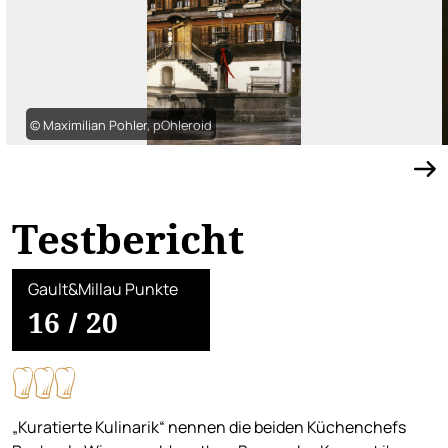
© Maximilian Pohler, pOhleroid
Testbericht
Gault&Millau Punkte
16
/
20
„Kuratierte Kulinarik“ nennen die beiden Küchenchefs