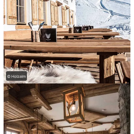
© Holzalm