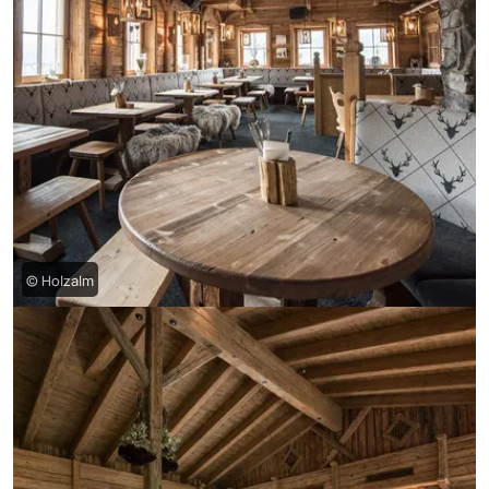
© Holzalm