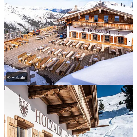
© Holzalm