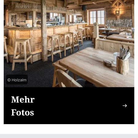
© Holzalm
Mehr
Fotos