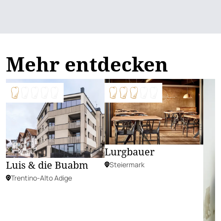
Mehr entdecken
Lurgbauer
Luis & die Buabm
Steiermark
Trentino-Alto Adige