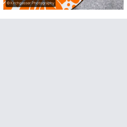
© Kirchgasser Photography