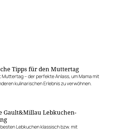
sche Tipps für den Muttertag
st Muttertag – der perfekte Anlass, um Mama mit
deren kulinarischen Erlebnis zu verwöhnen.
e Gault&Millau Lebkuchen-
ung
e besten Lebkuchen klassisch bzw. mit