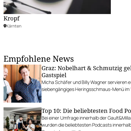
Kropf
Kärnten
Empfohlene News
Graz: Nobelhart & Schmutzig ge
Gastspiel
Micha Schäfer und Billy Wagner servieren e
siebengängiges Heringsschmaus-Menü im “
Top 10: Die beliebtesten Food P
Bei einer Umfrage innerhalb der Gault&Mill
wurden die beliebtesten Podcasts innerhal