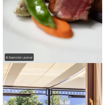
© Seehotel Lackner