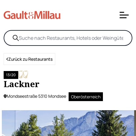
Zurück zu Restaurants
13/20
Lackner
Mondseestraße 5310 Mondsee
Oberösterreich