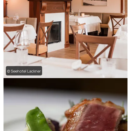
© Seehotel Lackner