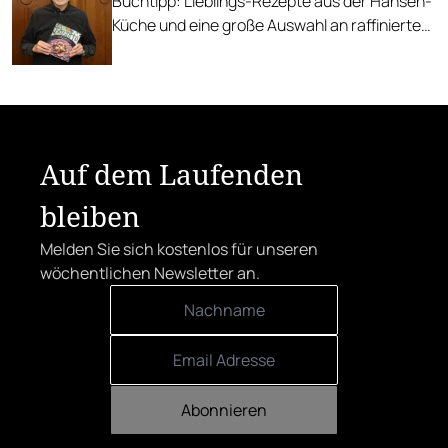
Buchtipp: Lieblings-Rezepte aus der Hansen-
Küche und eine große Auswahl an raffinierten
Risotto-Rezepten.
Auf dem Laufenden
bleiben
Melden Sie sich kostenlos für unseren
wöchentlichen Newsletter an.
Abonnieren