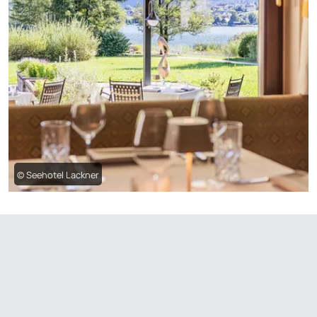
© Seehotel Lackner