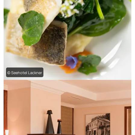
© Seehotel Lackner