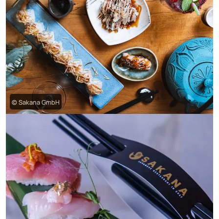
© Sakana GmbH