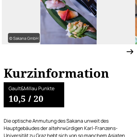
© Sakana GmbH
Kurzinformation
Gault&Millau Punkte
10,5
/
20
Die optische Anmutung des Sakana unweit des
Hauptgebäudes der altehrwürdigen Karl-Franzens-
Universität zu Graz hebt sich von so manchem Asiaten