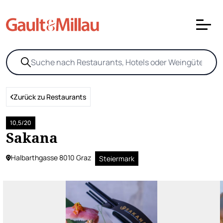
Zurück zu Restaurants
10,5/20
Sakana
Halbarthgasse 8010 Graz
Steiermark