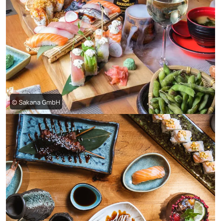
© Sakana GmbH