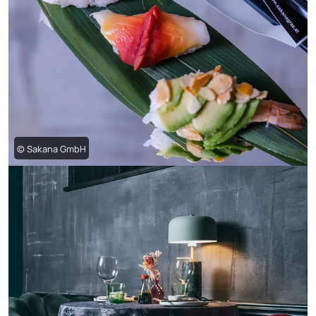
© Sakana GmbH