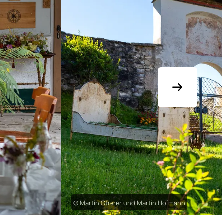
© Martin Gfrerer und Martin Hofmann