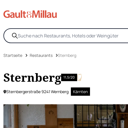
Startseite
Restaurants
Sternberg
Sternberg
11,5/20
Sternbergerstraße 9241 Wernberg
Kärnten