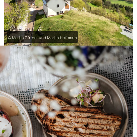
© Martin Gfrerer und Martin Hofmann