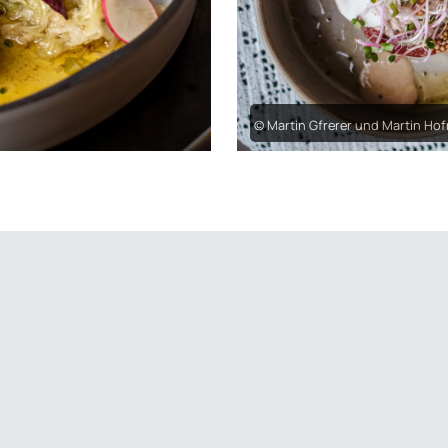
© Martin Gfrerer und Martin Ho