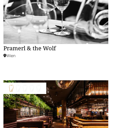
Pramerl & the Wolf
Wien