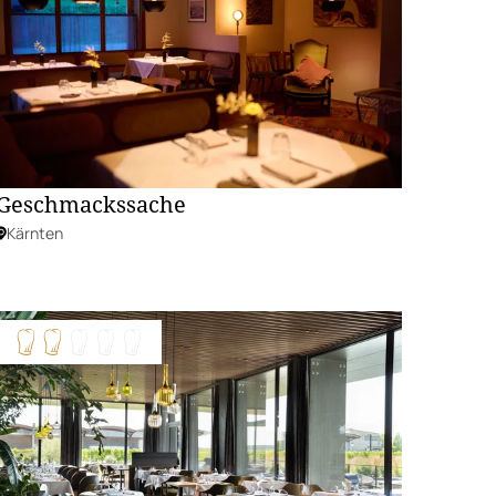
Geschmackssache
Kärnten