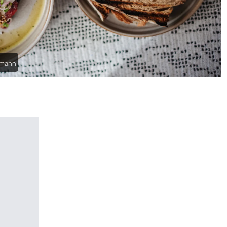
fmann