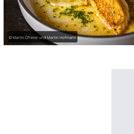
© Martin Gfrerer und Martin Hofmann