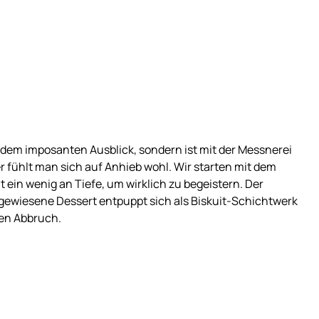
d dem imposanten Ausblick, sondern ist mit der Messnerei
r fühlt man sich auf Anhieb wohl. Wir starten mit dem
 ein wenig an Tiefe, um wirklich zu begeistern. Der
gewiesene Dessert entpuppt sich als Biskuit-Schichtwerk
en Abbruch.