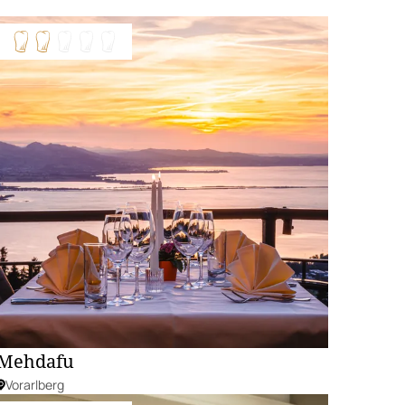
Mehdafu
Vorarlberg