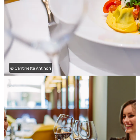
© Cantinetta Antinori