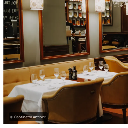
© Cantinetta Antinori