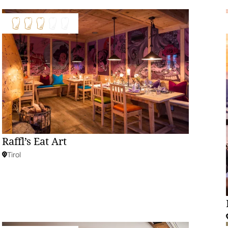
Raffl’s Eat Art
Tirol