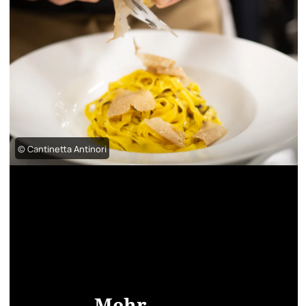
© Cantinetta Antinori
Mehr