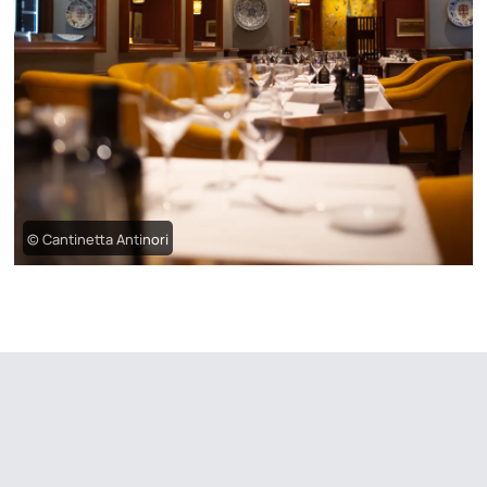
© Cantinetta Antinori