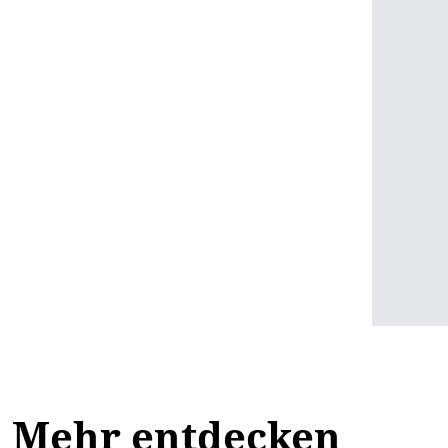
Mehr entdecken