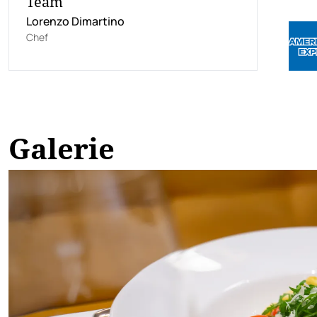
Team
Lorenzo Dimartino
Chef
Galerie