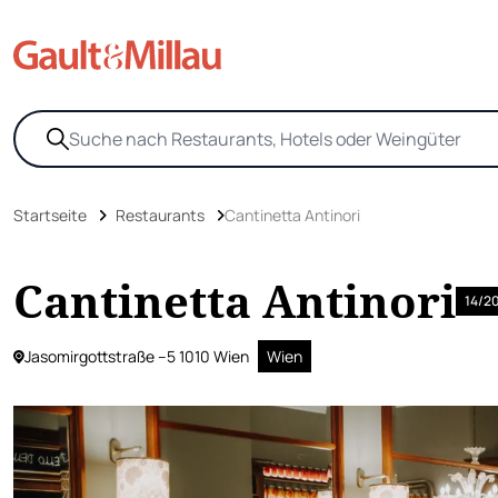
Startseite
Restaurants
Cantinetta Antinori
Cantinetta Antinori
14/2
Jasomirgottstraße –5 1010 Wien
Wien