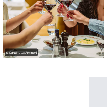
© Cantinetta Antinori