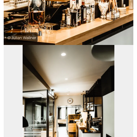
© Julian Wallner