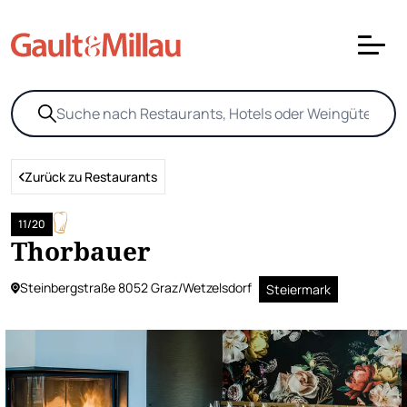
Zurück zu Restaurants
11/20
Thorbauer
Steinbergstraße 8052 Graz/Wetzelsdorf
Steiermark