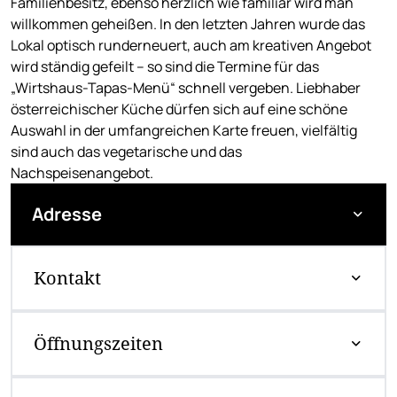
Familienbesitz, ebenso herzlich wie familiär wird man
willkommen geheißen. In den letzten Jahren wurde das
Lokal optisch runderneuert, auch am kreativen Angebot
wird ständig gefeilt – so sind die Termine für das
„Wirtshaus-Tapas-Menü“ schnell vergeben. Liebhaber
österreichischer Küche dürfen sich auf eine schöne
Auswahl in der umfangreichen Karte freuen, vielfältig
sind auch das vegetarische und das
Nachspeisenangebot.
Adresse
Kontakt
Öffnungszeiten