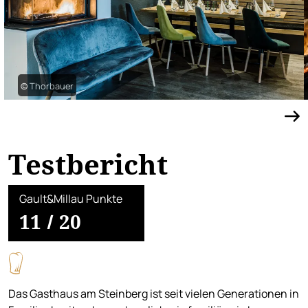
© Thorbauer
Testbericht
Gault&Millau Punkte
11
/
20
Das Gasthaus am Steinberg ist seit vielen Generationen in