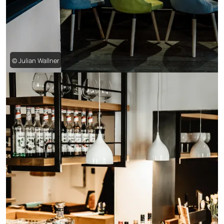
© Julian Wallner