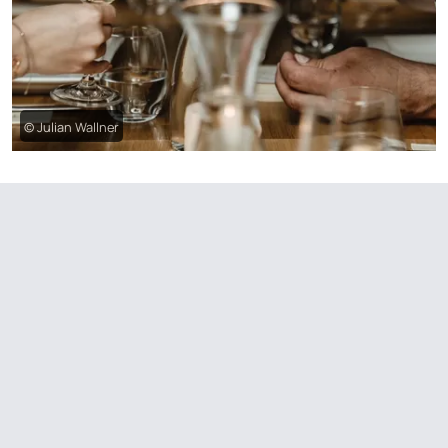
© Julian Wallner