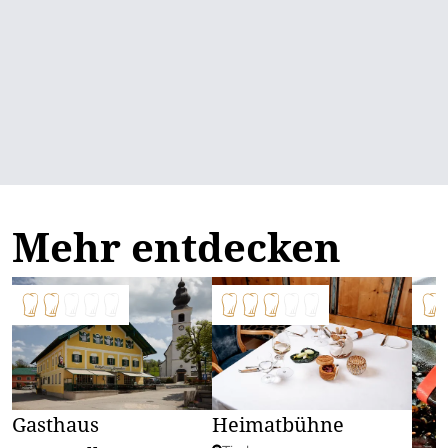
Mehr entdecken
Gasthaus
Heimatbühne