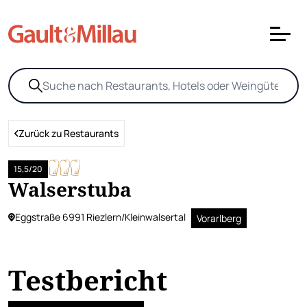
Zurück zu Restaurants
15,5/20
Walserstuba
Eggstraße 6991 Riezlern/Kleinwalsertal
Vorarlberg
Testbericht