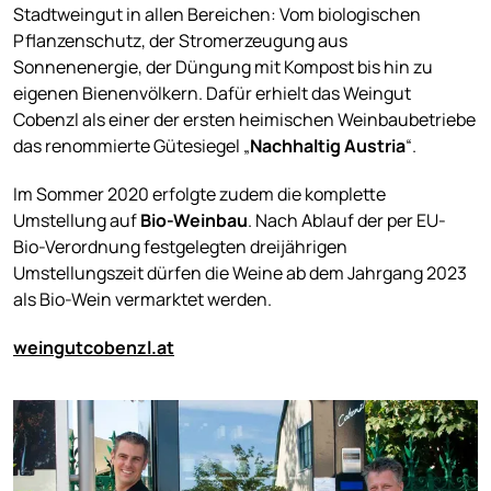
Stadtweingut in allen Bereichen: Vom biologischen
Pflanzenschutz, der Stromerzeugung aus
Sonnenenergie, der Düngung mit Kompost bis hin zu
eigenen Bienenvölkern. Dafür erhielt das Weingut
Cobenzl als einer der ersten heimischen Weinbaubetriebe
das renommierte Gütesiegel „
Nachhaltig Austria
“.
Im Sommer 2020 erfolgte zudem die komplette
Umstellung auf
Bio-Weinbau
. Nach Ablauf der per EU-
Bio-Verordnung festgelegten dreijährigen
Umstellungszeit dürfen die Weine ab dem Jahrgang 2023
als Bio-Wein vermarktet werden.
weingutcobenzl.at