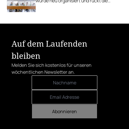
wurde neu organisiert und rückt die
Rebsorten wieder mehr in den
Vordergrund.
Auf dem Laufenden
bleiben
Melden Sie sich kostenlos für unseren
wöchentlichen Newsletter an.
Abonnieren