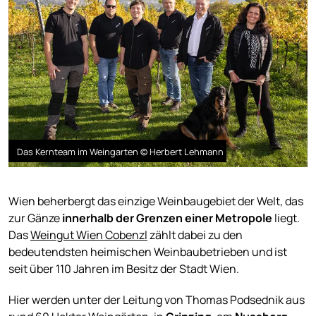
Das Kernteam im Weingarten © Herbert Lehmann
Wien beherbergt das einzige Weinbaugebiet der Welt, das
zur Gänze
innerhalb der Grenzen einer
Metropole
liegt.
Das
Weingut Wien Cobenzl
zählt dabei zu den
bedeutendsten heimischen Weinbaubetrieben und ist
seit über 110 Jahren im Besitz der Stadt Wien.
Hier werden unter der Leitung von Thomas Podsednik aus