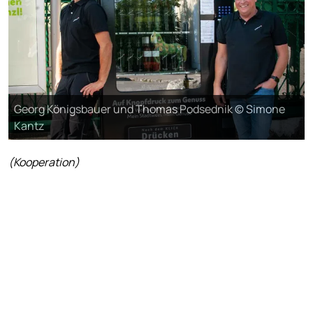
Georg Königsbauer und Thomas Podsednik © Simone
Kantz
(Kooperation)